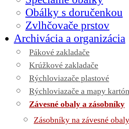
Obálky s doručenkou
Zvlhčovače prstov
Archivácia a organizácia
Pákové zakladače
Krúžkové zakladače
Rýchloviazače plastové
Rýchloviazače a mapy kartó
Závesné obaly a zásobníky
Zásobníky na závesné obal