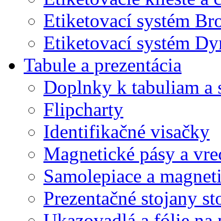
Etiketovací systém Br
Etiketovací systém D
Tabule a prezentácia
Doplnky k tabuliam a 
Flipcharty
Identifikačné visačky
Magnetické pásy a vre
Samolepiace a magnet
Prezentačné stojany st
Ukazovadlá a fólie na 