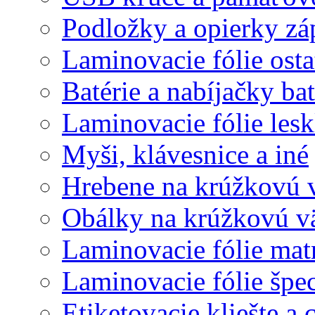
Podložky a opierky zá
Laminovacie fólie ost
Batérie a nabíjačky bat
Laminovacie fólie lesk
Myši, klávesnice a iné
Hrebene na krúžkovú 
Obálky na krúžkovú v
Laminovacie fólie mat
Laminovacie fólie špec
Etiketovacie kliešte a