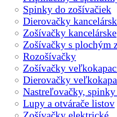
Spinky do zošívačiek
Dierovačky kancelársk
Zošívačky kancelárske
Zošívačky s plochým 
Rozošívačky
Zošívačky veľkokapaci
Dierovačky veľkokapa
Nastreľovačky, spinky
Lupy a otvárače listov
Zošívačky elektrické