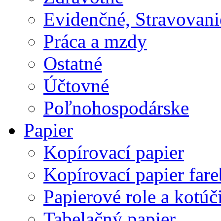
Evidenčné, Stravovani
Práca a mzdy
Ostatné
Účtovné
Poľnohospodárske
Papier
Kopírovací papier
Kopírovací papier far
Papierové role a kotúč
Tabelačný papier