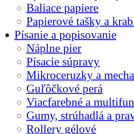
Baliace papiere
Papierové tašky a krab
Písanie a popisovanie
Náplne pier
Písacie súpravy
Mikroceruzky a mecha
Guľôčkové perá
Viacfarebné a multifu
Gumy, strúhadlá a prav
Rollery gélové