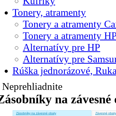
Kufríky
Tonery, atramenty
Tonery a atramenty C
Tonery a atramenty H
Alternatívy pre HP
Alternatívy pre Samsu
Rúška jednorázové, Ruka
Neprehliadnite
Zásobníky na závesné 
Zásobníky na závesné obaly
Závesné obal