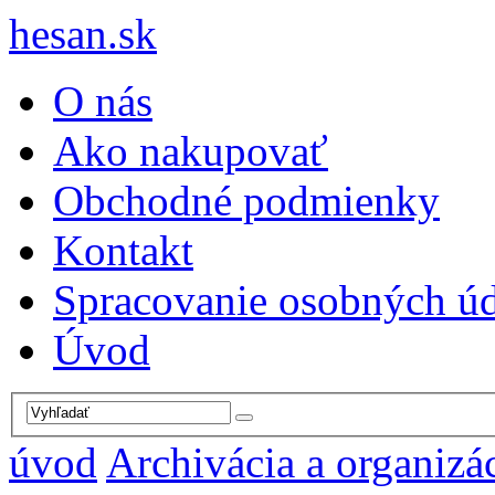
hesan.sk
O nás
Ako nakupovať
Obchodné podmienky
Kontakt
Spracovanie osobných ú
Úvod
úvod
Archivácia a organizá