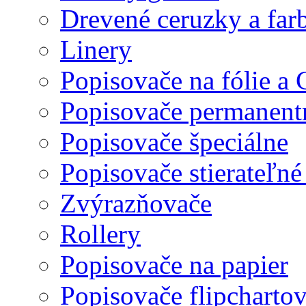
Drevené ceruzky a far
Linery
Popisovače na fólie a
Popisovače permanent
Popisovače špeciálne
Popisovače stierateľné
Zvýrazňovače
Rollery
Popisovače na papier
Popisovače flipcharto