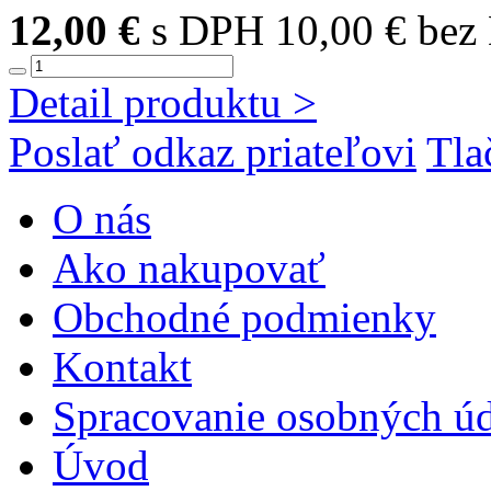
12,00 €
s DPH
10,00 € be
Detail produktu >
Poslať odkaz priateľovi
Tla
O nás
Ako nakupovať
Obchodné podmienky
Kontakt
Spracovanie osobných ú
Úvod