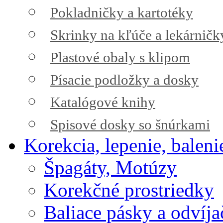
Pokladničky a kartotéky
Skrinky na kľúče a lekárničk
Plastové obaly s klipom
Písacie podložky a dosky
Katalógové knihy
Spisové dosky so šnúrkami
Korekcia, lepenie, baleni
Špagáty, Motúzy
Korekčné prostriedky
Baliace pásky a odvíja