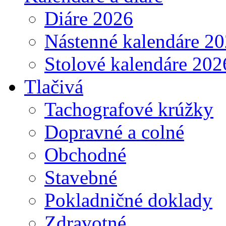
Diáre 2026
Nástenné kalendáre 2
Stolové kalendáre 202
Tlačivá
Tachografové krúžky
Dopravné a colné
Obchodné
Stavebné
Pokladničné doklady
Zdravotné