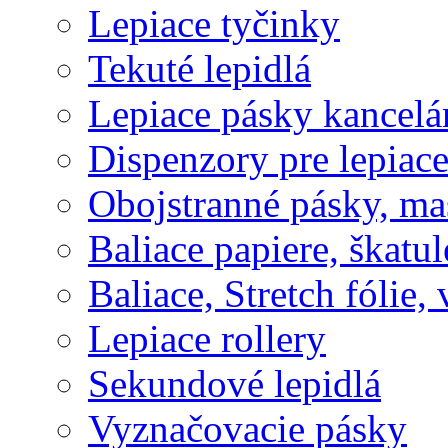
Lepiace tyčinky
Tekuté lepidlá
Lepiace pásky kancelá
Dispenzory pre lepiac
Obojstranné pásky, ma
Baliace papiere, škatul
Baliace, Stretch fólie,
Lepiace rollery
Sekundové lepidlá
Vyznačovacie pásky