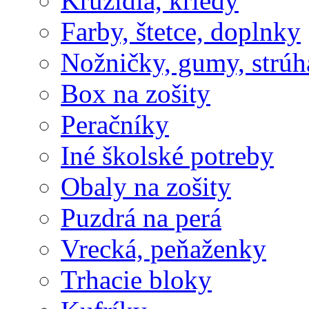
Kružidlá, kriedy
Farby, štetce, doplnky
Nožničky, gumy, strúh
Box na zošity
Peračníky
Iné školské potreby
Obaly na zošity
Puzdrá na perá
Vrecká, peňaženky
Trhacie bloky