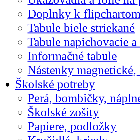
Doplnky k flipcharto
Tabule biele striekané
Tabule napichovacie 
Informačné tabule
Nástenky magnetické, 
Školské potreby
Perá, bombičky, nápln
Školské zošity
Papiere, podložky