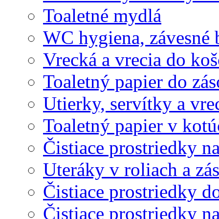
Toaletné mydlá
WC hygiena, závesné 
Vrecká a vrecia do ko
Toaletný papier do zá
Utierky, servítky a vr
Toaletný papier v kot
Čistiace prostriedky na
Uteráky v roliach a zá
Čistiace prostriedky do
Čistiace prostriedky n