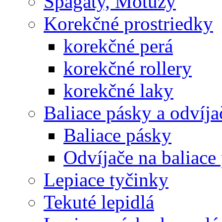
Špagáty, Motúzy
Korekčné prostriedky
korekčné perá
korekčné rollery
korekčné laky
Baliace pásky a odvíja
Baliace pásky
Odvíjače na baliace
Lepiace tyčinky
Tekuté lepidlá