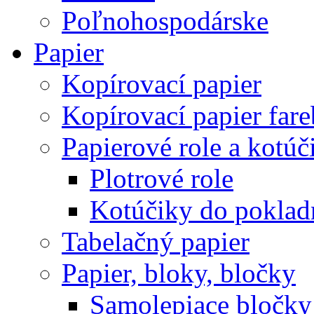
Poľnohospodárske
Papier
Kopírovací papier
Kopírovací papier far
Papierové role a kotúč
Plotrové role
Kotúčiky do poklad
Tabelačný papier
Papier, bloky, bločky
Samolepiace bločky 