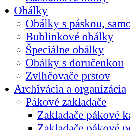
Obálky
Obálky s páskou, samo
Bublinkové obálky
Špeciálne obálky
Obálky s doručenkou
Zvlhčovače prstov
Archivácia a organizácia
Pákové zakladače
Zakladače pákové k
Zakladače pákové p