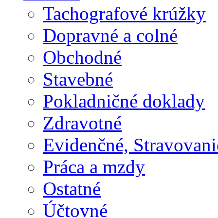
Tachografové krúžky
Dopravné a colné
Obchodné
Stavebné
Pokladničné doklady
Zdravotné
Evidenčné, Stravovani
Práca a mzdy
Ostatné
Účtovné