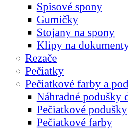
Spisové spony
Gumičky
Stojany na spony
Klipy na dokument
Rezače
Pečiatky
Pečiatkové farby a po
Náhradné podušky d
Pečiatkové podušky
Pečiatkové farby