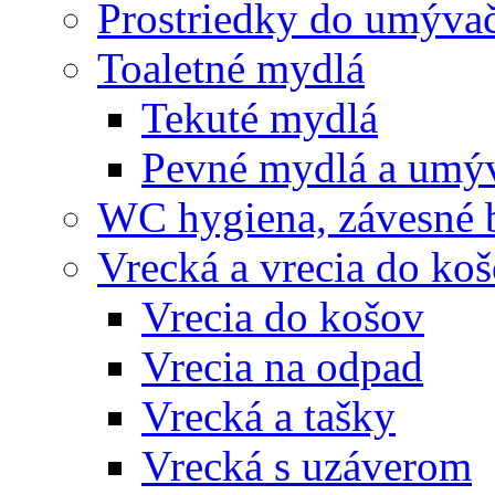
Prostriedky do umývač
Toaletné mydlá
Tekuté mydlá
Pevné mydlá a umýv
WC hygiena, závesné 
Vrecká a vrecia do ko
Vrecia do košov
Vrecia na odpad
Vrecká a tašky
Vrecká s uzáverom