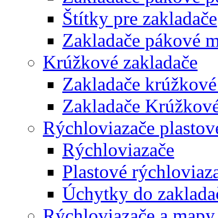
Štítky pre zakladače
Zakladače pákové m
Krúžkové zakladače
Zakladače krúžkové
Zakladače Krúžkové
Rýchloviazače plastov
Rýchloviazače
Plastové rýchloviaz
Úchytky do zaklada
Rýchloviazače a mapy