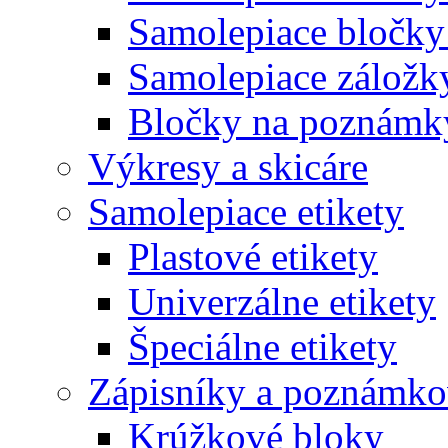
Samolepiace bločky
Samolepiace záložk
Bločky na poznámk
Výkresy a skicáre
Samolepiace etikety
Plastové etikety
Univerzálne etikety
Špeciálne etikety
Zápisníky a poznámko
Krúžkové bloky