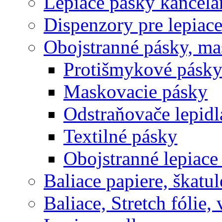
Lepiace pásky kancelá
Dispenzory pre lepiac
Obojstranné pásky, ma
Protišmykové pásk
Maskovacie pásky
Odstraňovače lepidl
Textilné pásky
Obojstranné lepiace
Baliace papiere, škatul
Baliace, Stretch fólie,