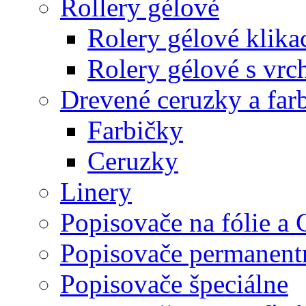
Rollery gélové
Rolery gélové klika
Rolery gélové s vr
Drevené ceruzky a far
Farbičky
Ceruzky
Linery
Popisovače na fólie a
Popisovače permanent
Popisovače špeciálne