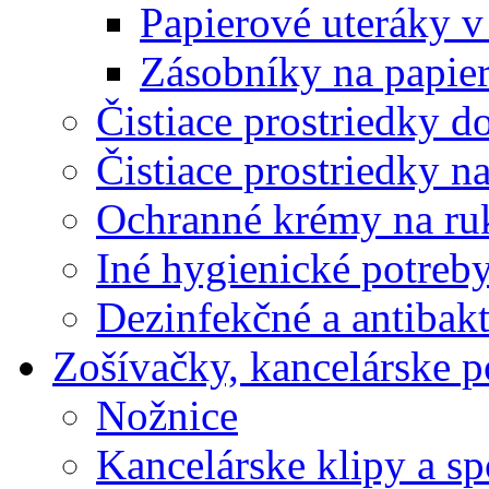
Papierové uteráky v
Zásobníky na papier
Čistiace prostriedky do
Čistiace prostriedky n
Ochranné krémy na ru
Iné hygienické potreb
Dezinfekčné a antibakt
Zošívačky, kancelárske p
Nožnice
Kancelárske klipy a s