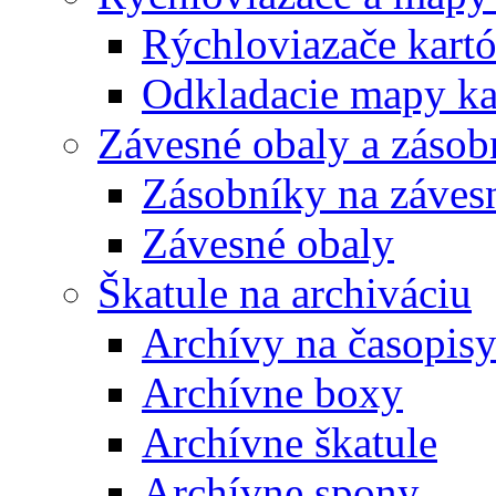
Rýchloviazače kart
Odkladacie mapy ka
Závesné obaly a zásob
Zásobníky na záves
Závesné obaly
Škatule na archiváciu
Archívy na časopis
Archívne boxy
Archívne škatule
Archívne spony