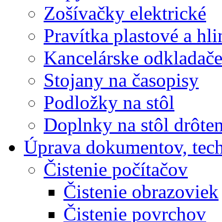
Zošívačky elektrické
Pravítka plastové a hl
Kancelárske odkladač
Stojany na časopisy
Podložky na stôl
Doplnky na stôl drôte
Úprava dokumentov, tec
Čistenie počítačov
Čistenie obrazoviek
Čistenie povrchov