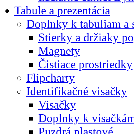
Tabule a prezentácia
Doplnky k tabuliam a 
Stierky a držiaky p
Magnety
Čistiace prostriedky
Flipcharty
Identifikačné visačky
Visačky
Doplnky k visačká
Puzdrá plastové