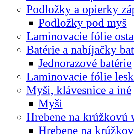
Podložky a opierky zá
Podložky pod myš
Laminovacie fólie ost
Batérie a nabíjačky bat
Jednorazové batérie
Laminovacie fólie lesk
Myši, klávesnice a iné
Myši
Hrebene na krúžkovú 
Hrebene na krúžkov