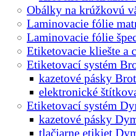
Obálky na krúžkovú v
Laminovacie fólie mat
Laminovacie fólie špec
Etiketovacie kliešte a
Etiketovací systém Br
kazetové pásky Bro
elektronické štítkov
Etiketovací systém D
kazetové pásky Dy
tlačiarne etikiet Dy