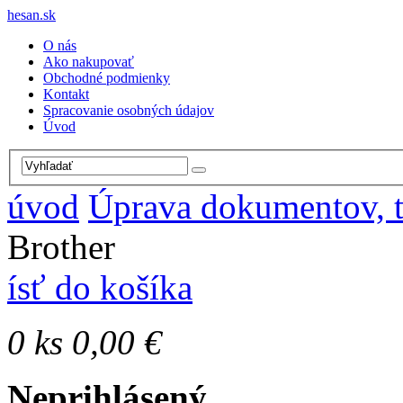
hesan.sk
O nás
Ako nakupovať
Obchodné podmienky
Kontakt
Spracovanie osobných údajov
Úvod
úvod
Úprava dokumentov, 
Brother
ísť do košíka
0
ks
0,00 €
Neprihlásený