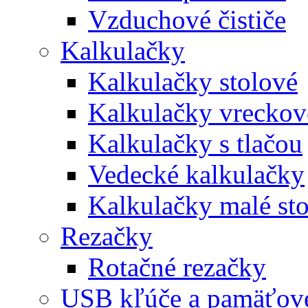
Vzduchové čističe
Kalkulačky
Kalkulačky stolové
Kalkulačky vreckov
Kalkulačky s tlačou
Vedecké kalkulačky
Kalkulačky malé st
Rezačky
Rotačné rezačky
USB kľúče a pamäťové