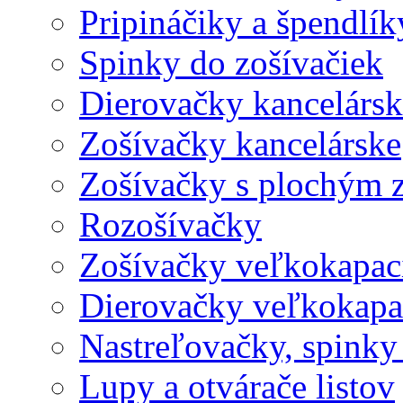
Pripináčiky a špendlík
Spinky do zošívačiek
Dierovačky kancelársk
Zošívačky kancelárske
Zošívačky s plochým 
Rozošívačky
Zošívačky veľkokapaci
Dierovačky veľkokapa
Nastreľovačky, spinky
Lupy a otvárače listov