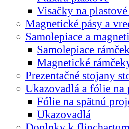
Visačky na plastové
Magnetické pásy a vre
Samolepiace a magnet
Samolepiace rám
Magnetické rámč
Prezentačné stojany st
Ukazovadlá a fólie na 
Fólie na spätnú proj
Ukazovadlá
Doplnky k flipcharto