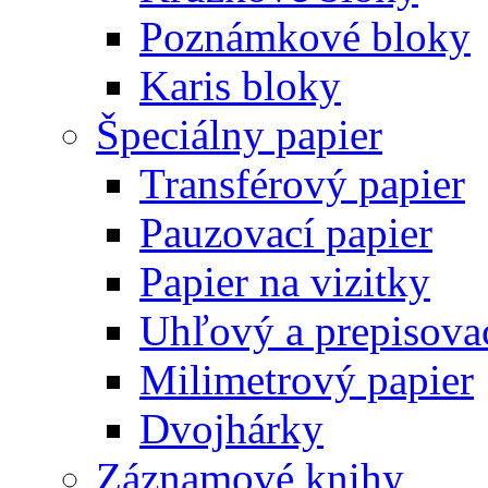
Poznámkové bloky
Karis bloky
Špeciálny papier
Transférový papier
Pauzovací papier
Papier na vizitky
Uhľový a prepisovac
Milimetrový papier
Dvojhárky
Záznamové knihy