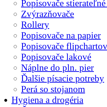
Popisovače stierateľné
Zvýrazňovače
Rollery
Popisovače na papier
Popisovače flipcharto
Popisovače lakové
Náplne do pln. pier
Ďalšie písacie potreby
Perá so stojanom
Hygiena a drogéria