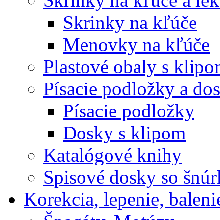
Skrinky na kľúče a le
Skrinky na kľúče
Menovky na kľúče
Plastové obaly s klip
Písacie podložky a do
Písacie podložky
Dosky s klipom
Katalógové knihy
Spisové dosky so šnú
Korekcia, lepenie, baleni