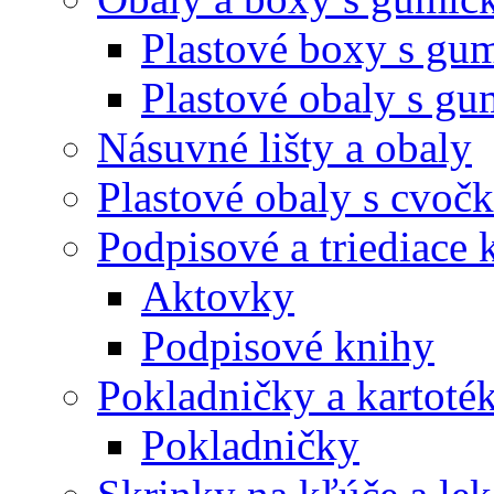
Plastové boxy s gu
Plastové obaly s g
Násuvné lišty a obaly
Plastové obaly s cvoč
Podpisové a triediace 
Aktovky
Podpisové knihy
Pokladničky a kartoté
Pokladničky