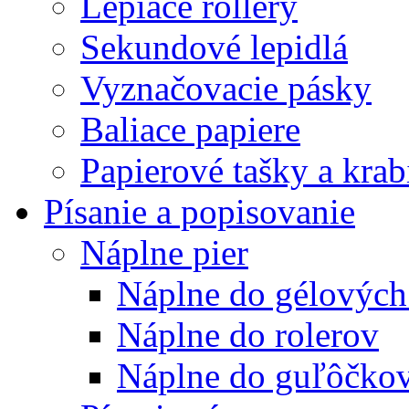
Lepiace rollery
Sekundové lepidlá
Vyznačovacie pásky
Baliace papiere
Papierové tašky a krab
Písanie a popisovanie
Náplne pier
Náplne do gélových
Náplne do rolerov
Náplne do guľôčkov