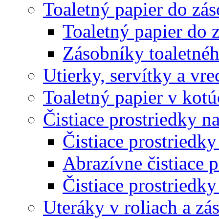
Toaletný papier do zá
Toaletný papier do 
Zásobníky toaletnéh
Utierky, servítky a vr
Toaletný papier v kot
Čistiace prostriedky na
Čistiace prostriedky
Abrazívne čistiace p
Čistiace prostriedky
Uteráky v roliach a zá