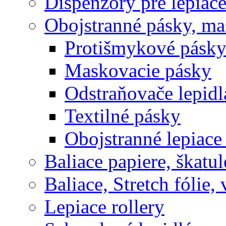
Dispenzory pre lepiac
Obojstranné pásky, ma
Protišmykové pásk
Maskovacie pásky
Odstraňovače lepidl
Textilné pásky
Obojstranné lepiace
Baliace papiere, škatul
Baliace, Stretch fólie,
Lepiace rollery