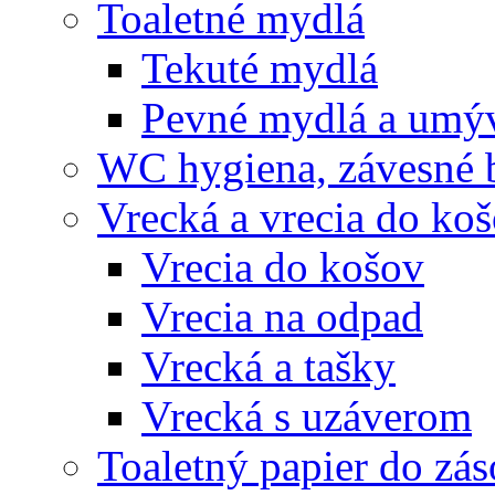
Toaletné mydlá
Tekuté mydlá
Pevné mydlá a umýv
WC hygiena, závesné 
Vrecká a vrecia do ko
Vrecia do košov
Vrecia na odpad
Vrecká a tašky
Vrecká s uzáverom
Toaletný papier do zá