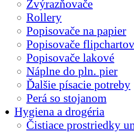
Zvýrazňovače
Rollery
Popisovače na papier
Popisovače flipcharto
Popisovače lakové
Náplne do pln. pier
Ďalšie písacie potreby
Perá so stojanom
Hygiena a drogéria
Čistiace prostriedky u