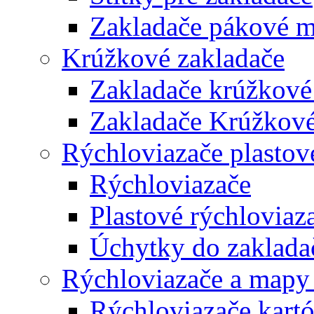
Zakladače pákové m
Krúžkové zakladače
Zakladače krúžkové
Zakladače Krúžkové
Rýchloviazače plastov
Rýchloviazače
Plastové rýchloviaz
Úchytky do zaklada
Rýchloviazače a mapy
Rýchloviazače kart