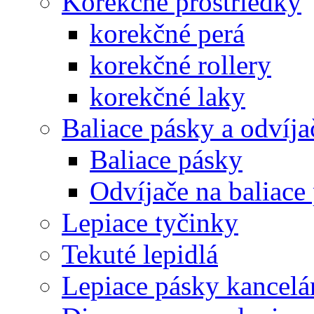
Korekčné prostriedky
korekčné perá
korekčné rollery
korekčné laky
Baliace pásky a odvíja
Baliace pásky
Odvíjače na baliace
Lepiace tyčinky
Tekuté lepidlá
Lepiace pásky kancelá