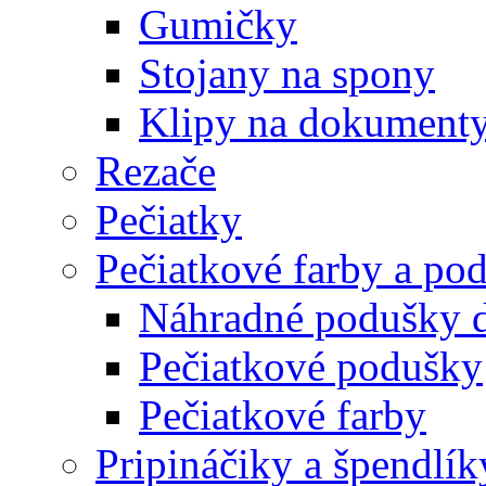
Gumičky
Stojany na spony
Klipy na dokument
Rezače
Pečiatky
Pečiatkové farby a po
Náhradné podušky d
Pečiatkové podušky
Pečiatkové farby
Pripináčiky a špendlík