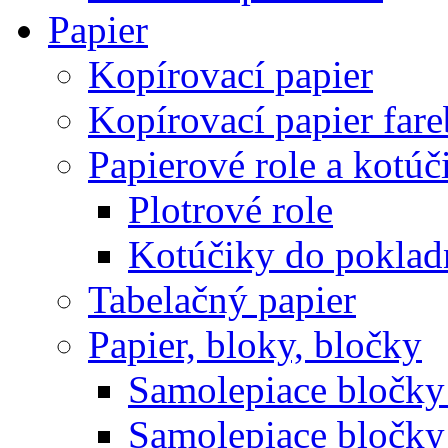
Papier
Kopírovací papier
Kopírovací papier far
Papierové role a kotúč
Plotrové role
Kotúčiky do poklad
Tabelačný papier
Papier, bloky, bločky
Samolepiace bločky 
Samolepiace bločky