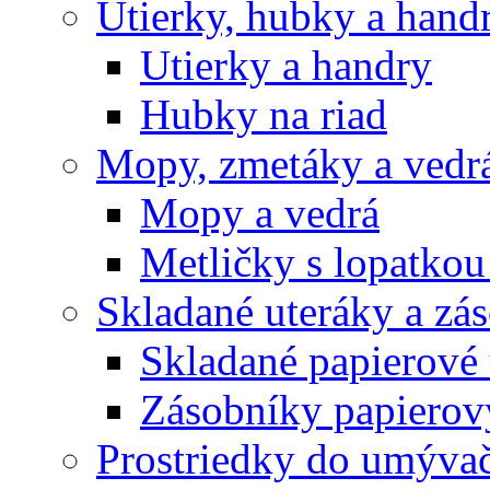
Utierky, hubky a hand
Utierky a handry
Hubky na riad
Mopy, zmetáky a vedr
Mopy a vedrá
Metličky s lopatkou
Skladané uteráky a zá
Skladané papierové 
Zásobníky papierov
Prostriedky do umývač