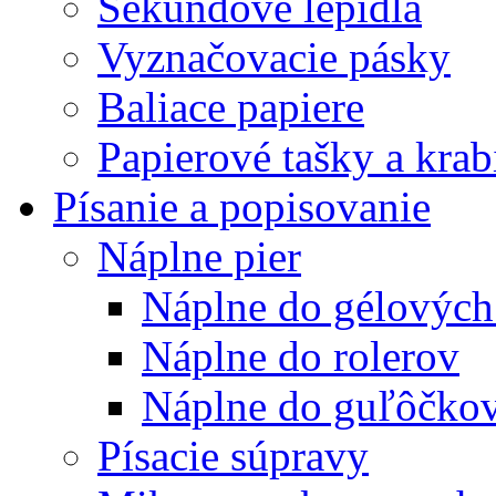
Sekundové lepidlá
Vyznačovacie pásky
Baliace papiere
Papierové tašky a krab
Písanie a popisovanie
Náplne pier
Náplne do gélových
Náplne do rolerov
Náplne do guľôčkov
Písacie súpravy