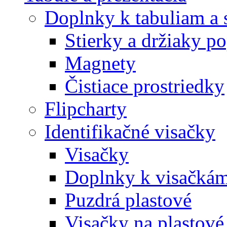
Doplnky k tabuliam a 
Stierky a držiaky p
Magnety
Čistiace prostriedky
Flipcharty
Identifikačné visačky
Visačky
Doplnky k visačká
Puzdrá plastové
Visačky na plastové