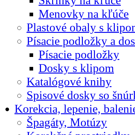
Skrinky na kľúče
Menovky na kľúče
Plastové obaly s klip
Písacie podložky a do
Písacie podložky
Dosky s klipom
Katalógové knihy
Spisové dosky so šnú
Korekcia, lepenie, baleni
Špagáty, Motúzy