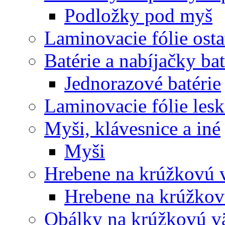
Podložky pod myš
Laminovacie fólie ost
Batérie a nabíjačky bat
Jednorazové batérie
Laminovacie fólie lesk
Myši, klávesnice a iné
Myši
Hrebene na krúžkovú 
Hrebene na krúžkov
Obálky na krúžkovú v