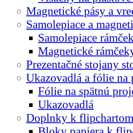
Magnetické pásy a vre
Samolepiace a magnet
Samolepiace rám
Magnetické rámč
Prezentačné stojany st
Ukazovadlá a fólie na 
Fólie na spätnú proj
Ukazovadlá
Doplnky k flipcharto
Bloky papiera k fli