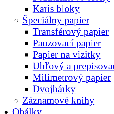
Karis bloky
Špeciálny papier
Transférový papier
Pauzovací papier
Papier na vizitky
Uhľový a prepisovac
Milimetrový papier
Dvojhárky
Záznamové knihy
Obálky