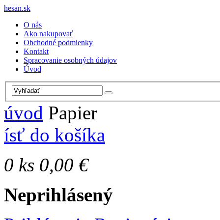
hesan.sk
O nás
Ako nakupovať
Obchodné podmienky
Kontakt
Spracovanie osobných údajov
Úvod
úvod
Papier
ísť do košíka
0
ks
0,00 €
Neprihlásený