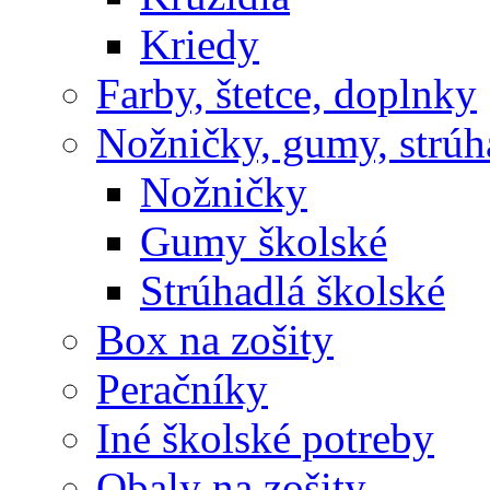
Kriedy
Farby, štetce, doplnky
Nožničky, gumy, strúh
Nožničky
Gumy školské
Strúhadlá školské
Box na zošity
Peračníky
Iné školské potreby
Obaly na zošity