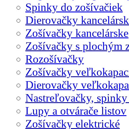
Spinky do zošívačiek
Dierovačky kancelársk
Zošívačky kancelárske
Zošívačky s plochým 
Rozošívačky
Zošívačky veľkokapaci
Dierovačky veľkokapa
Nastreľovačky, spinky
Lupy a otvárače listov
Zošívačky elektrické