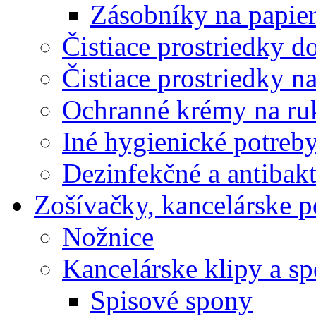
Zásobníky na papier
Čistiace prostriedky do
Čistiace prostriedky n
Ochranné krémy na ru
Iné hygienické potreb
Dezinfekčné a antibakt
Zošívačky, kancelárske p
Nožnice
Kancelárske klipy a s
Spisové spony