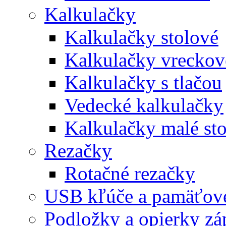
Kalkulačky
Kalkulačky stolové
Kalkulačky vreckov
Kalkulačky s tlačou
Vedecké kalkulačky
Kalkulačky malé st
Rezačky
Rotačné rezačky
USB kľúče a pamäťové
Podložky a opierky zá