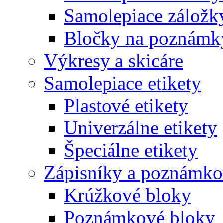
Samolepiace záložk
Bločky na poznámk
Výkresy a skicáre
Samolepiace etikety
Plastové etikety
Univerzálne etikety
Špeciálne etikety
Zápisníky a poznámko
Krúžkové bloky
Poznámkové bloky