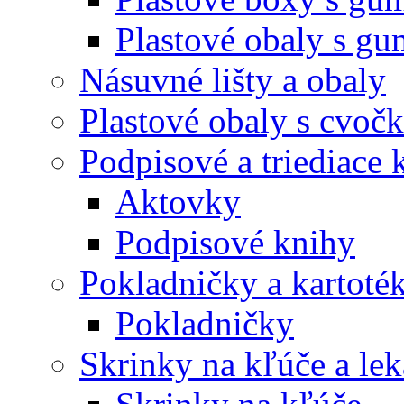
Plastové obaly s g
Násuvné lišty a obaly
Plastové obaly s cvoč
Podpisové a triediace 
Aktovky
Podpisové knihy
Pokladničky a kartoté
Pokladničky
Skrinky na kľúče a le