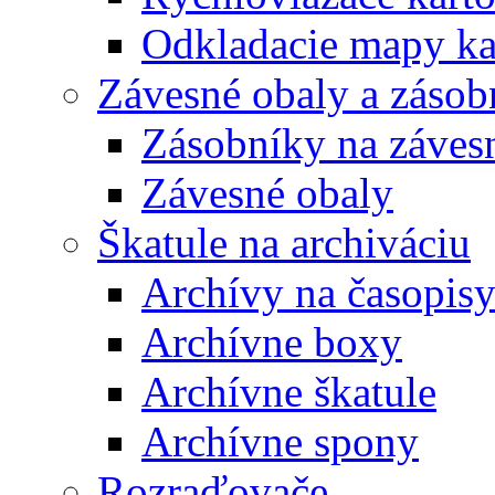
Odkladacie mapy ka
Závesné obaly a zásob
Zásobníky na záves
Závesné obaly
Škatule na archiváciu
Archívy na časopis
Archívne boxy
Archívne škatule
Archívne spony
Rozraďovače