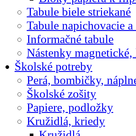
Tabule biele striekané
Tabule napichovacie 
Informačné tabule
Nástenky magnetické, 
Školské potreby
Perá, bombičky, nápln
Školské zošity
Papiere, podložky
Kružidlá, kriedy
Kružidlá