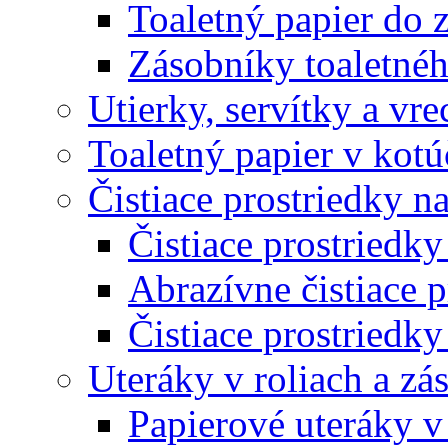
Toaletný papier do 
Zásobníky toaletnéh
Utierky, servítky a vr
Toaletný papier v kot
Čistiace prostriedky na
Čistiace prostriedky
Abrazívne čistiace p
Čistiace prostriedky
Uteráky v roliach a zá
Papierové uteráky v