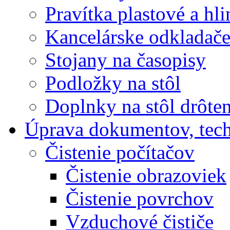
Pravítka plastové a hl
Kancelárske odkladač
Stojany na časopisy
Podložky na stôl
Doplnky na stôl drôte
Úprava dokumentov, tec
Čistenie počítačov
Čistenie obrazoviek
Čistenie povrchov
Vzduchové čističe