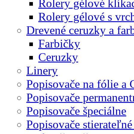
Rolery gélové klika
Rolery gélové s vr
Drevené ceruzky a far
Farbičky
Ceruzky
Linery
Popisovače na fólie a
Popisovače permanent
Popisovače špeciálne
Popisovače stierateľné