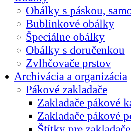
Obálky s páskou, samo
Bublinkové obálky
Špeciálne obálky
Obálky s doručenkou
Zvlhčovače prstov
Archivácia a organizácia
Pákové zakladače
Zakladače pákové k
Zakladače pákové p
Štítky pre zakladače