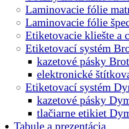
Laminovacie fólie mat
Laminovacie fólie špec
Etiketovacie kliešte a
Etiketovací systém Br
kazetové pásky Bro
elektronické štítkov
Etiketovací systém D
kazetové pásky Dy
tlačiarne etikiet Dy
Tabule a prezentácia