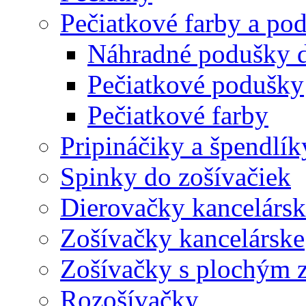
Pečiatkové farby a po
Náhradné podušky d
Pečiatkové podušky
Pečiatkové farby
Pripináčiky a špendlík
Spinky do zošívačiek
Dierovačky kancelársk
Zošívačky kancelárske
Zošívačky s plochým 
Rozošívačky