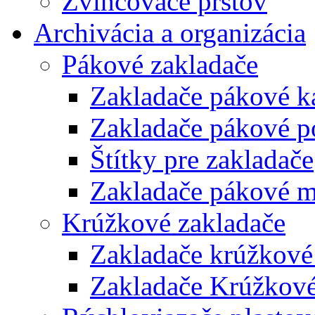
Zvlhčovače prstov
Archivácia a organizácia
Pákové zakladače
Zakladače pákové k
Zakladače pákové p
Štítky pre zakladače
Zakladače pákové m
Krúžkové zakladače
Zakladače krúžkové
Zakladače Krúžkové