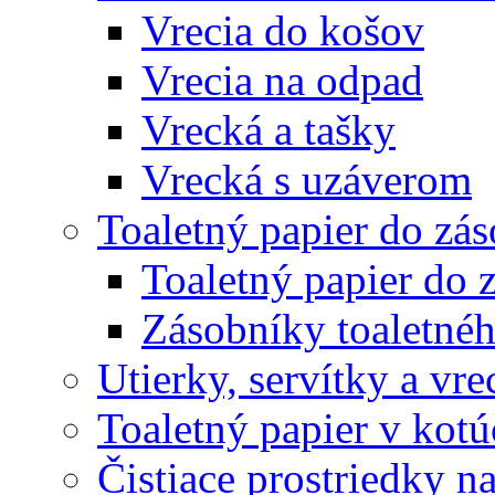
Vrecia do košov
Vrecia na odpad
Vrecká a tašky
Vrecká s uzáverom
Toaletný papier do zá
Toaletný papier do 
Zásobníky toaletnéh
Utierky, servítky a vr
Toaletný papier v kot
Čistiace prostriedky na