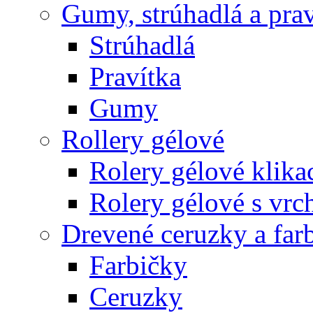
Gumy, strúhadlá a prav
Strúhadlá
Pravítka
Gumy
Rollery gélové
Rolery gélové klika
Rolery gélové s vr
Drevené ceruzky a far
Farbičky
Ceruzky