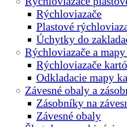
Rýchloviazače plastov
Rýchloviazače
Plastové rýchloviaz
Úchytky do zaklada
Rýchloviazače a mapy
Rýchloviazače kart
Odkladacie mapy ka
Závesné obaly a zásob
Zásobníky na záves
Závesné obaly