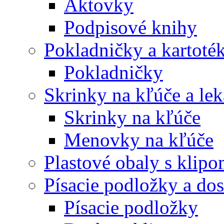
Aktovky
Podpisové knihy
Pokladničky a kartoté
Pokladničky
Skrinky na kľúče a le
Skrinky na kľúče
Menovky na kľúče
Plastové obaly s klip
Písacie podložky a do
Písacie podložky