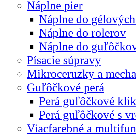
Náplne pier
Náplne do gélových
Náplne do rolerov
Náplne do guľôčkov
Písacie súpravy
Mikroceruzky a mecha
Guľôčkové perá
Perá guľôčkové klik
Perá guľôčkové s v
Viacfarebné a multifu