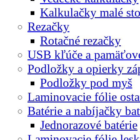
Kalkulačky malé st
Rezačky
Rotačné rezačky
USB kľúče a pamäťové
Podložky a opierky zá
Podložky pod myš
Laminovacie fólie ost
Batérie a nabíjačky bat
Jednorazové batérie
Laminovacie fólie lesk