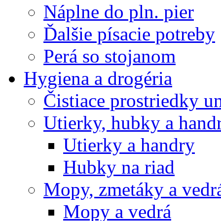
Náplne do pln. pier
Ďalšie písacie potreby
Perá so stojanom
Hygiena a drogéria
Čistiace prostriedky u
Utierky, hubky a hand
Utierky a handry
Hubky na riad
Mopy, zmetáky a vedr
Mopy a vedrá