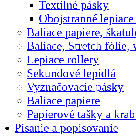
Textilné pásky
Obojstranné lepiace
Baliace papiere, škatul
Baliace, Stretch fólie,
Lepiace rollery
Sekundové lepidlá
Vyznačovacie pásky
Baliace papiere
Papierové tašky a krab
Písanie a popisovanie