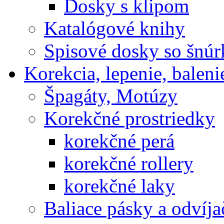
Dosky s klipom
Katalógové knihy
Spisové dosky so šnú
Korekcia, lepenie, baleni
Špagáty, Motúzy
Korekčné prostriedky
korekčné perá
korekčné rollery
korekčné laky
Baliace pásky a odvíja