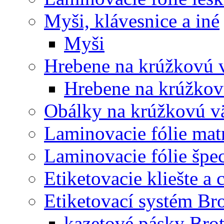
Myši, klávesnice a iné
Myši
Hrebene na krúžkovú 
Hrebene na krúžkov
Obálky na krúžkovú v
Laminovacie fólie mat
Laminovacie fólie špec
Etiketovacie kliešte a
Etiketovací systém Br
kazetové pásky Bro