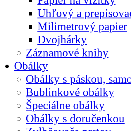
Uhľový a prepisovac
Milimetrový papier
Dvojhárky
Záznamové knihy
Obálky
Obálky s páskou, samo
Bublinkové obálky
Špeciálne obálky
Obálky s doručenkou