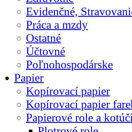
Evidenčné, Stravovani
Práca a mzdy
Ostatné
Účtovné
Poľnohospodárske
Papier
Kopírovací papier
Kopírovací papier far
Papierové role a kotúč
Plotrové role