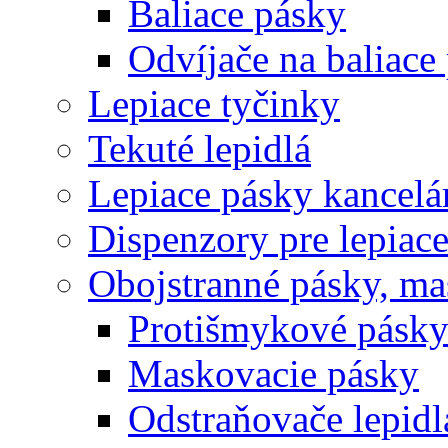
Baliace pásky
Odvíjače na baliace
Lepiace tyčinky
Tekuté lepidlá
Lepiace pásky kancelá
Dispenzory pre lepiac
Obojstranné pásky, ma
Protišmykové pásk
Maskovacie pásky
Odstraňovače lepidl