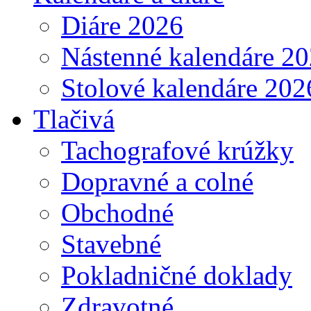
Diáre 2026
Nástenné kalendáre 2
Stolové kalendáre 202
Tlačivá
Tachografové krúžky
Dopravné a colné
Obchodné
Stavebné
Pokladničné doklady
Zdravotné