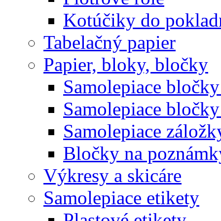
Kotúčiky do poklad
Tabelačný papier
Papier, bloky, bločky
Samolepiace bločky 
Samolepiace bločky
Samolepiace záložk
Bločky na poznámk
Výkresy a skicáre
Samolepiace etikety
Plastové etikety