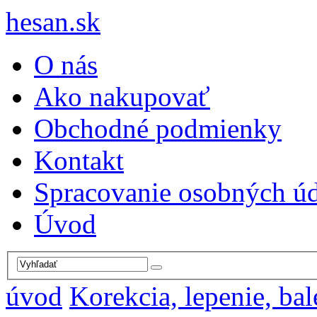
hesan.sk
O nás
Ako nakupovať
Obchodné podmienky
Kontakt
Spracovanie osobných ú
Úvod
úvod
Korekcia, lepenie, bal