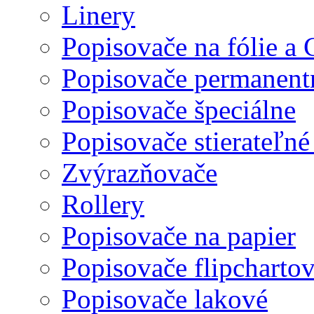
Linery
Popisovače na fólie a
Popisovače permanent
Popisovače špeciálne
Popisovače stierateľné
Zvýrazňovače
Rollery
Popisovače na papier
Popisovače flipcharto
Popisovače lakové