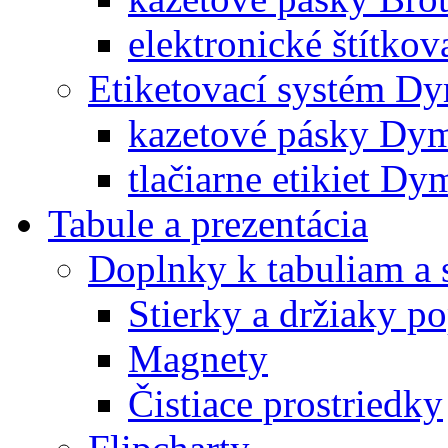
elektronické štítkov
Etiketovací systém D
kazetové pásky Dy
tlačiarne etikiet Dy
Tabule a prezentácia
Doplnky k tabuliam a 
Stierky a držiaky p
Magnety
Čistiace prostriedky