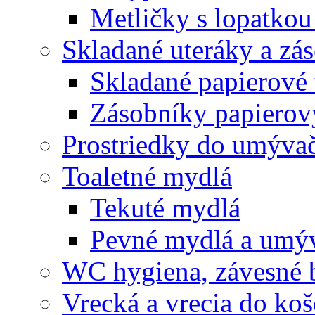
Metličky s lopatkou
Skladané uteráky a zá
Skladané papierové 
Zásobníky papierov
Prostriedky do umývač
Toaletné mydlá
Tekuté mydlá
Pevné mydlá a umýv
WC hygiena, závesné 
Vrecká a vrecia do ko