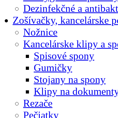
Dezinfekčné a antibakt
Zošívačky, kancelárske p
Nožnice
Kancelárske klipy a s
Spisové spony
Gumičky
Stojany na spony
Klipy na dokument
Rezače
Pečiatky