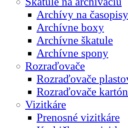
Škatule na archiváciu
Archívy na časopis
Archívne boxy
Archívne škatule
Archívne spony
Rozraďovače
Rozraďovače plasto
Rozraďovače kartó
Vizitkáre
Prenosné vizitkáre