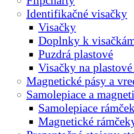
Flipcharty
Identifikačné visačky
Visačky
Doplnky k visačká
Puzdrá plastové
Visačky na plastové
Magnetické pásy a vre
Samolepiace a magnet
Samolepiace rám
Magnetické rámč