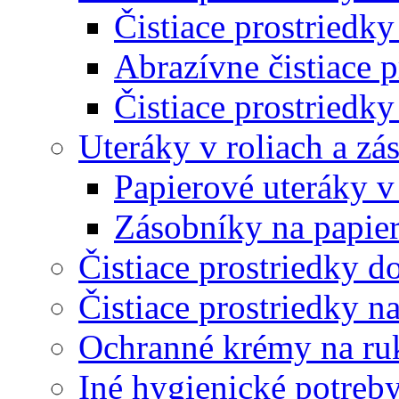
Čistiace prostriedky
Abrazívne čistiace p
Čistiace prostriedky
Uteráky v roliach a zá
Papierové uteráky v
Zásobníky na papier
Čistiace prostriedky do
Čistiace prostriedky n
Ochranné krémy na ru
Iné hygienické potreb