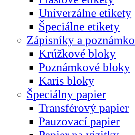
Univerzálne etikety
Špeciálne etikety
Zápisníky a poznámko
Krúžkové bloky
Poznámkové bloky
Karis bloky
Špeciálny papier
Transférový papier
Pauzovací papier
Papier na vizitky