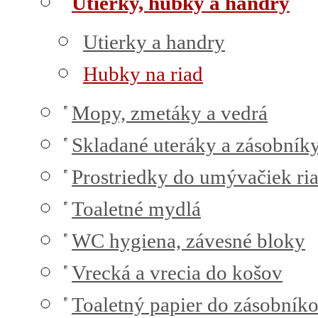
Utierky, hubky a handry
Utierky a handry
Hubky na riad
Mopy, zmetáky a vedrá
Skladané uteráky a zásobník
Prostriedky do umývačiek ri
Toaletné mydlá
WC hygiena, závesné bloky
Vrecká a vrecia do košov
Toaletný papier do zásobník