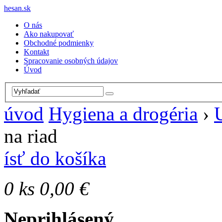
hesan.sk
O nás
Ako nakupovať
Obchodné podmienky
Kontakt
Spracovanie osobných údajov
Úvod
úvod
Hygiena a drogéria
›
na riad
ísť do košíka
0
ks
0,00 €
Neprihlásený