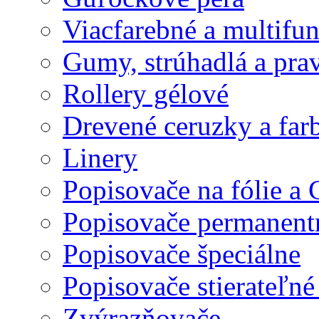
Viacfarebné a multifu
Gumy, strúhadlá a prav
Rollery gélové
Drevené ceruzky a far
Linery
Popisovače na fólie a
Popisovače permanent
Popisovače špeciálne
Popisovače stierateľné
Zvýrazňovače