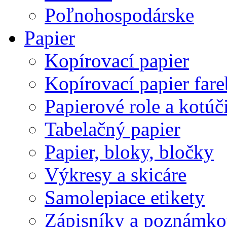
Poľnohospodárske
Papier
Kopírovací papier
Kopírovací papier far
Papierové role a kotúč
Tabelačný papier
Papier, bloky, bločky
Výkresy a skicáre
Samolepiace etikety
Zápisníky a poznámko