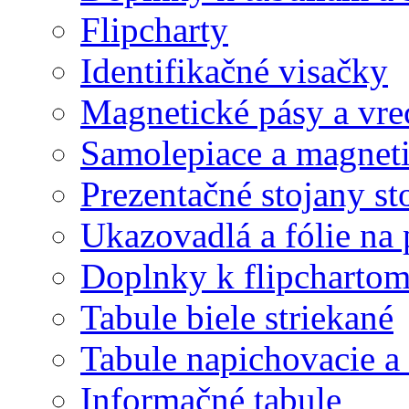
Flipcharty
Identifikačné visačky
Magnetické pásy a vre
Samolepiace a magnet
Prezentačné stojany st
Ukazovadlá a fólie na 
Doplnky k flipcharto
Tabule biele striekané
Tabule napichovacie 
Informačné tabule