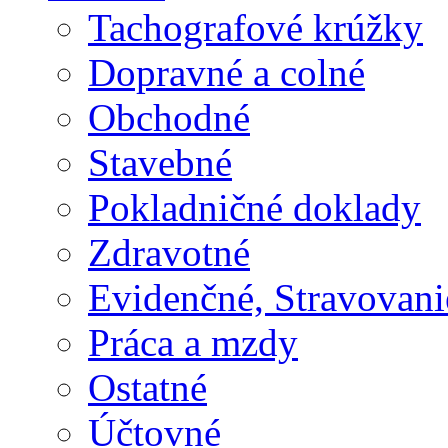
Tachografové krúžky
Dopravné a colné
Obchodné
Stavebné
Pokladničné doklady
Zdravotné
Evidenčné, Stravovani
Práca a mzdy
Ostatné
Účtovné