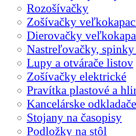
Rozošívačky
Zošívačky veľkokapaci
Dierovačky veľkokapa
Nastreľovačky, spinky
Lupy a otvárače listov
Zošívačky elektrické
Pravítka plastové a hl
Kancelárske odkladač
Stojany na časopisy
Podložky na stôl