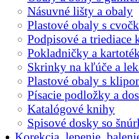
Násuvné lišty a obaly
Plastové obaly s cvoč
Podpisové a triediace 
Pokladničky a kartoté
Skrinky na kľúče a le
Plastové obaly s klip
Písacie podložky a do
Katalógové knihy
Spisové dosky so šnú
Korekcia, lepenie, baleni