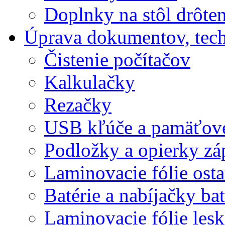
Doplnky na stôl drôte
Úprava dokumentov, tec
Čistenie počítačov
Kalkulačky
Rezačky
USB kľúče a pamäťové
Podložky a opierky zá
Laminovacie fólie ost
Batérie a nabíjačky bat
Laminovacie fólie lesk