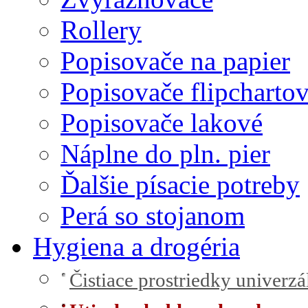
Rollery
Popisovače na papier
Popisovače flipcharto
Popisovače lakové
Náplne do pln. pier
Ďalšie písacie potreby
Perá so stojanom
Hygiena a drogéria
Čistiace prostriedky univerzá