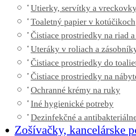
Utierky, servítky a vreckovk
Toaletný papier v kotúčikoch
Čistiace prostriedky na riad a
Uteráky v roliach a zásobník
Čistiace prostriedky do toalie
Čistiace prostriedky na náby
Ochranné krémy na ruky
Iné hygienické potreby
Dezinfekčné a antibakteriáln
Zošívačky, kancelárske p