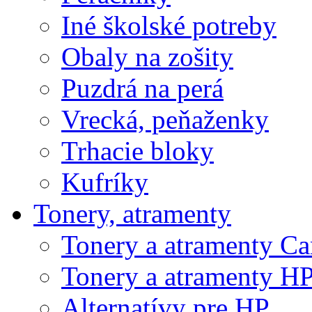
Iné školské potreby
Obaly na zošity
Puzdrá na perá
Vrecká, peňaženky
Trhacie bloky
Kufríky
Tonery, atramenty
Tonery a atramenty C
Tonery a atramenty H
Alternatívy pre HP