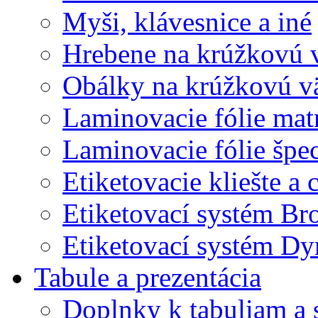
Myši, klávesnice a iné
Hrebene na krúžkovú 
Obálky na krúžkovú v
Laminovacie fólie mat
Laminovacie fólie špec
Etiketovacie kliešte a
Etiketovací systém Br
Etiketovací systém D
Tabule a prezentácia
Doplnky k tabuliam a 