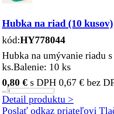
Hubka na riad (10 kusov)
kód:
HY778044
Hubka na umývanie riadu s 
ks.Balenie: 10 ks
0,80 €
s DPH
0,67 € bez D
Detail produktu >
Poslať odkaz priateľovi
Tla