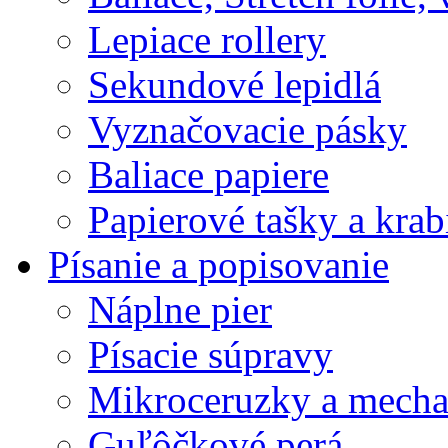
Lepiace rollery
Sekundové lepidlá
Vyznačovacie pásky
Baliace papiere
Papierové tašky a krab
Písanie a popisovanie
Náplne pier
Písacie súpravy
Mikroceruzky a mecha
Guľôčkové perá