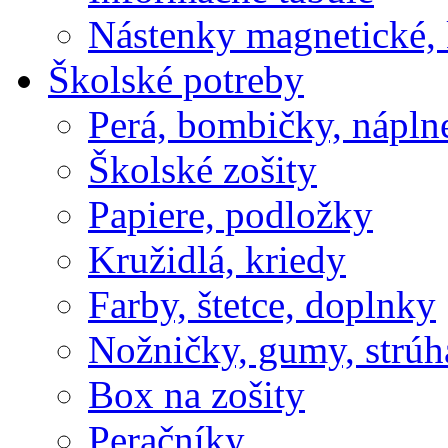
Nástenky magnetické, 
Školské potreby
Perá, bombičky, nápln
Školské zošity
Papiere, podložky
Kružidlá, kriedy
Farby, štetce, doplnky
Nožničky, gumy, strúh
Box na zošity
Peračníky