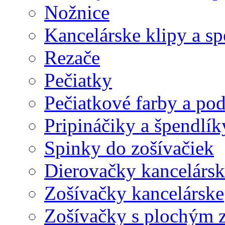
Nožnice
Kancelárske klipy a s
Rezače
Pečiatky
Pečiatkové farby a po
Pripináčiky a špendlík
Spinky do zošívačiek
Dierovačky kancelársk
Zošívačky kancelárske
Zošívačky s plochým 