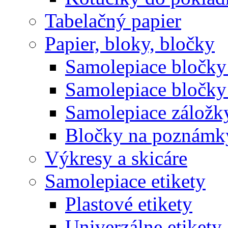
Tabelačný papier
Papier, bloky, bločky
Samolepiace bločky 
Samolepiace bločky
Samolepiace záložk
Bločky na poznámk
Výkresy a skicáre
Samolepiace etikety
Plastové etikety
Univerzálne etikety