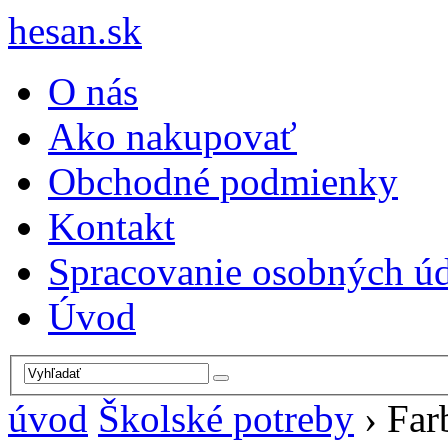
hesan.sk
O nás
Ako nakupovať
Obchodné podmienky
Kontakt
Spracovanie osobných ú
Úvod
úvod
Školské potreby
›
Far