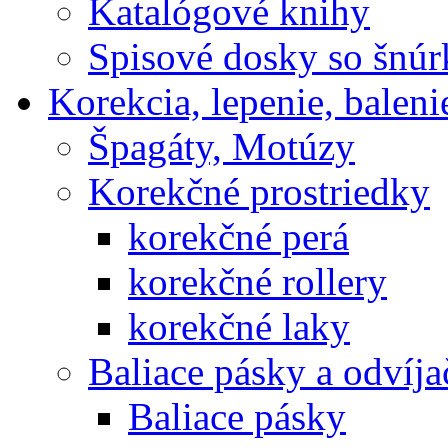
Katalógové knihy
Spisové dosky so šnú
Korekcia, lepenie, baleni
Špagáty, Motúzy
Korekčné prostriedky
korekčné perá
korekčné rollery
korekčné laky
Baliace pásky a odvíja
Baliace pásky