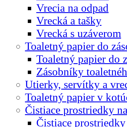
Vrecia na odpad
Vrecká a tašky
Vrecká s uzáverom
Toaletný papier do zá
Toaletný papier do 
Zásobníky toaletnéh
Utierky, servítky a vr
Toaletný papier v kot
Čistiace prostriedky na
Čistiace prostriedky