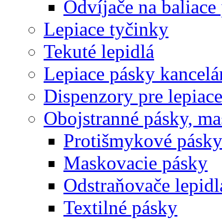
Odvíjače na baliace
Lepiace tyčinky
Tekuté lepidlá
Lepiace pásky kancelá
Dispenzory pre lepiac
Obojstranné pásky, ma
Protišmykové pásk
Maskovacie pásky
Odstraňovače lepidl
Textilné pásky