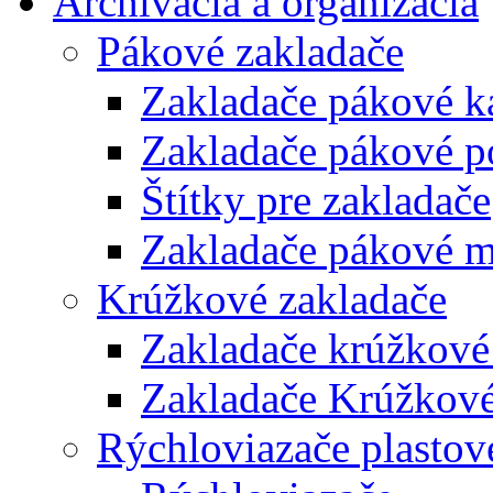
Archivácia a organizácia
Pákové zakladače
Zakladače pákové k
Zakladače pákové p
Štítky pre zakladače
Zakladače pákové m
Krúžkové zakladače
Zakladače krúžkové
Zakladače Krúžkové
Rýchloviazače plastov