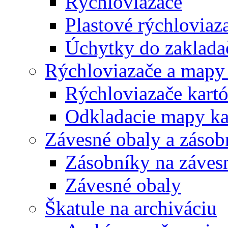
Rýchloviazače
Plastové rýchloviaz
Úchytky do zaklada
Rýchloviazače a mapy
Rýchloviazače kart
Odkladacie mapy ka
Závesné obaly a zásob
Zásobníky na záves
Závesné obaly
Škatule na archiváciu