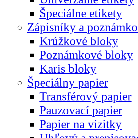
Špeciálne etikety
Zápisníky a poznámko
Krúžkové bloky
Poznámkové bloky
Karis bloky
Špeciálny papier
Transférový papier
Pauzovací papier
Papier na vizitky
Uhľový a prepisovac