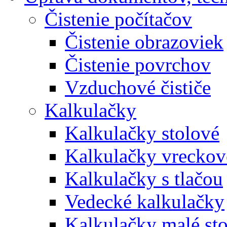
Čistenie počítačov
Čistenie obrazoviek
Čistenie povrchov
Vzduchové čističe
Kalkulačky
Kalkulačky stolové
Kalkulačky vreckov
Kalkulačky s tlačou
Vedecké kalkulačky
Kalkulačky malé st