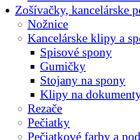
Zošívačky, kancelárske p
Nožnice
Kancelárske klipy a s
Spisové spony
Gumičky
Stojany na spony
Klipy na dokument
Rezače
Pečiatky
Pečiatkové farby a po