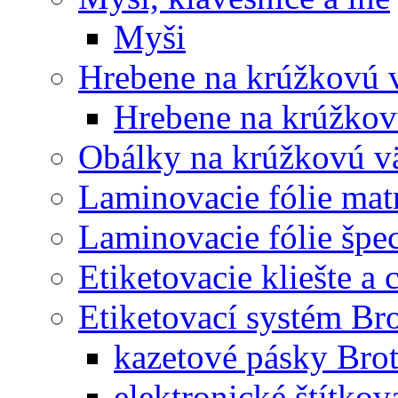
Myši
Hrebene na krúžkovú 
Hrebene na krúžkov
Obálky na krúžkovú v
Laminovacie fólie mat
Laminovacie fólie špec
Etiketovacie kliešte a
Etiketovací systém Br
kazetové pásky Bro
elektronické štítkov