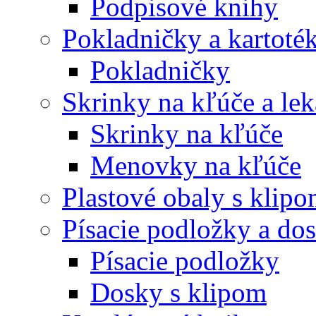
Podpisové knihy
Pokladničky a kartoté
Pokladničky
Skrinky na kľúče a le
Skrinky na kľúče
Menovky na kľúče
Plastové obaly s klip
Písacie podložky a do
Písacie podložky
Dosky s klipom