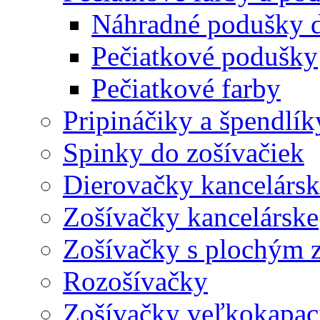
Náhradné podušky d
Pečiatkové podušky
Pečiatkové farby
Pripináčiky a špendlík
Spinky do zošívačiek
Dierovačky kancelársk
Zošívačky kancelárske
Zošívačky s plochým 
Rozošívačky
Zošívačky veľkokapaci