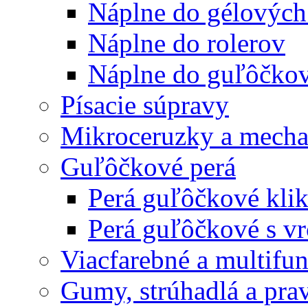
Náplne do gélových
Náplne do rolerov
Náplne do guľôčkov
Písacie súpravy
Mikroceruzky a mecha
Guľôčkové perá
Perá guľôčkové klik
Perá guľôčkové s v
Viacfarebné a multifu
Gumy, strúhadlá a prav