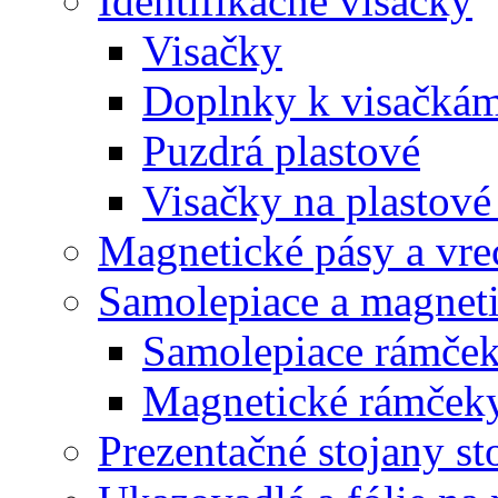
Identifikačné visačky
Visačky
Doplnky k visačká
Puzdrá plastové
Visačky na plastové
Magnetické pásy a vre
Samolepiace a magnet
Samolepiace rám
Magnetické rámč
Prezentačné stojany st