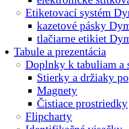
Etiketovací systém D
kazetové pásky Dy
tlačiarne etikiet Dy
Tabule a prezentácia
Doplnky k tabuliam a 
Stierky a držiaky p
Magnety
Čistiace prostriedky
Flipcharty