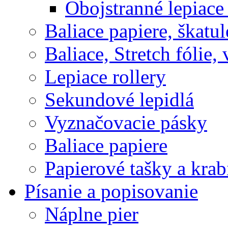
Obojstranné lepiace
Baliace papiere, škatul
Baliace, Stretch fólie,
Lepiace rollery
Sekundové lepidlá
Vyznačovacie pásky
Baliace papiere
Papierové tašky a krab
Písanie a popisovanie
Náplne pier