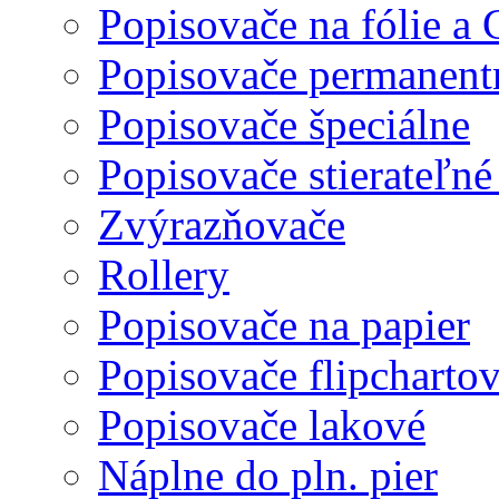
Popisovače na fólie a
Popisovače permanent
Popisovače špeciálne
Popisovače stierateľné
Zvýrazňovače
Rollery
Popisovače na papier
Popisovače flipcharto
Popisovače lakové
Náplne do pln. pier