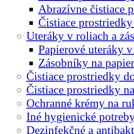
Abrazívne čistiace p
Čistiace prostriedky
Uteráky v roliach a zá
Papierové uteráky v
Zásobníky na papier
Čistiace prostriedky do
Čistiace prostriedky n
Ochranné krémy na ru
Iné hygienické potreb
Dezinfekčné a antibakt