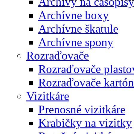
Archívy na časopis
Archívne boxy
Archívne škatule
Archívne spony
Rozraďovače
Rozraďovače plasto
Rozraďovače kartó
Vizitkáre
Prenosné vizitkáre
Krabičky na vizitky