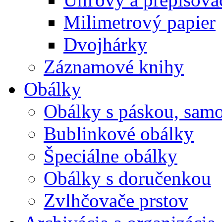
Milimetrový papier
Dvojhárky
Záznamové knihy
Obálky
Obálky s páskou, samo
Bublinkové obálky
Špeciálne obálky
Obálky s doručenkou
Zvlhčovače prstov