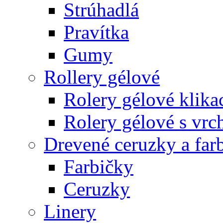
Strúhadlá
Pravítka
Gumy
Rollery gélové
Rolery gélové klika
Rolery gélové s vr
Drevené ceruzky a far
Farbičky
Ceruzky
Linery