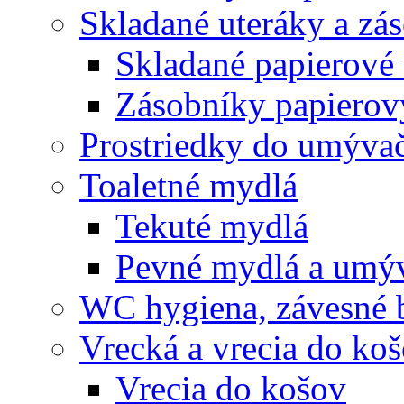
Skladané uteráky a zá
Skladané papierové 
Zásobníky papierov
Prostriedky do umývač
Toaletné mydlá
Tekuté mydlá
Pevné mydlá a umýv
WC hygiena, závesné 
Vrecká a vrecia do ko
Vrecia do košov