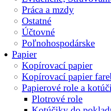
Práca a mzdy
Ostatné
Účtovné
Poľnohospodárske
Papier
Kopírovací papier
Kopírovací papier far
Papierové role a kotúč
Plotrové role
Kotúčiky do poklad