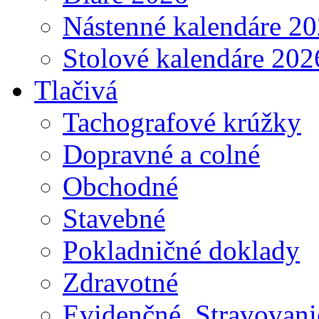
Nástenné kalendáre 2
Stolové kalendáre 202
Tlačivá
Tachografové krúžky
Dopravné a colné
Obchodné
Stavebné
Pokladničné doklady
Zdravotné
Evidenčné, Stravovani