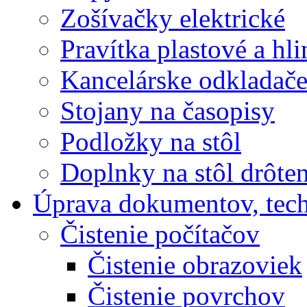
Zošívačky elektrické
Pravítka plastové a hl
Kancelárske odkladač
Stojany na časopisy
Podložky na stôl
Doplnky na stôl drôte
Úprava dokumentov, tec
Čistenie počítačov
Čistenie obrazoviek
Čistenie povrchov