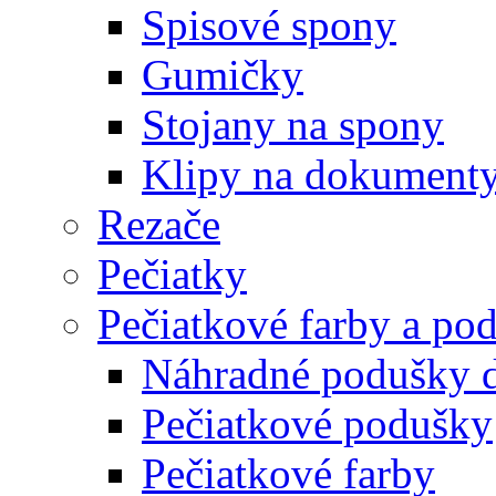
Spisové spony
Gumičky
Stojany na spony
Klipy na dokument
Rezače
Pečiatky
Pečiatkové farby a po
Náhradné podušky d
Pečiatkové podušky
Pečiatkové farby