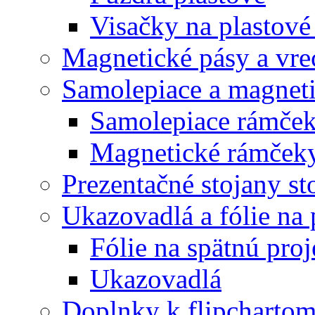
Visačky na plastové
Magnetické pásy a vre
Samolepiace a magnet
Samolepiace rám
Magnetické rámč
Prezentačné stojany st
Ukazovadlá a fólie na 
Fólie na spätnú proj
Ukazovadlá
Doplnky k flipcharto