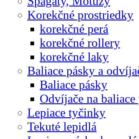
Špagáty, Motúzy
Korekčné prostriedky
korekčné perá
korekčné rollery
korekčné laky
Baliace pásky a odvíja
Baliace pásky
Odvíjače na baliace
Lepiace tyčinky
Tekuté lepidlá