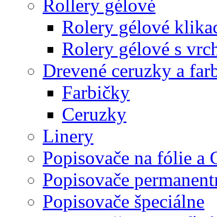
Rollery gélové
Rolery gélové klika
Rolery gélové s vr
Drevené ceruzky a far
Farbičky
Ceruzky
Linery
Popisovače na fólie a
Popisovače permanent
Popisovače špeciálne