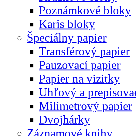
Poznámkové bloky
Karis bloky
Špeciálny papier
Transférový papier
Pauzovací papier
Papier na vizitky
Uhľový a prepisovac
Milimetrový papier
Dvojhárky
Záznamové knihy