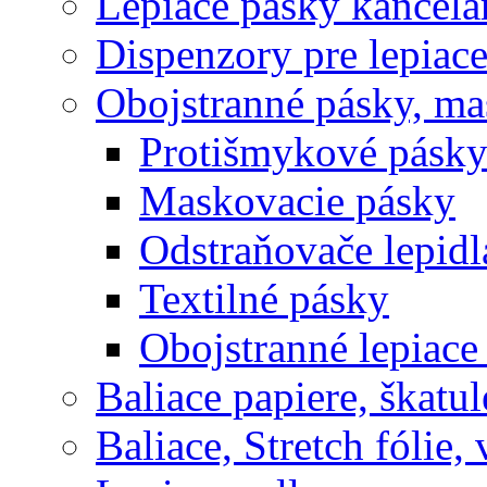
Lepiace pásky kancelá
Dispenzory pre lepiac
Obojstranné pásky, ma
Protišmykové pásk
Maskovacie pásky
Odstraňovače lepidl
Textilné pásky
Obojstranné lepiace
Baliace papiere, škatul
Baliace, Stretch fólie,