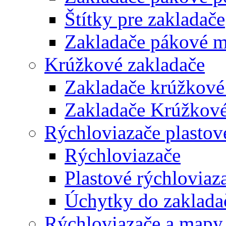
Štítky pre zakladače
Zakladače pákové m
Krúžkové zakladače
Zakladače krúžkové
Zakladače Krúžkové
Rýchloviazače plastov
Rýchloviazače
Plastové rýchloviaz
Úchytky do zaklada
Rýchloviazače a mapy