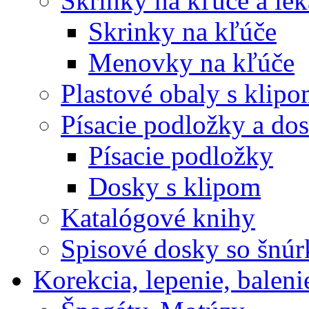
Skrinky na kľúče a le
Skrinky na kľúče
Menovky na kľúče
Plastové obaly s klip
Písacie podložky a do
Písacie podložky
Dosky s klipom
Katalógové knihy
Spisové dosky so šnú
Korekcia, lepenie, baleni