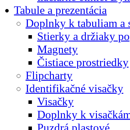
Tabule a prezentácia
Doplnky k tabuliam a 
Stierky a držiaky p
Magnety
Čistiace prostriedky
Flipcharty
Identifikačné visačky
Visačky
Doplnky k visačká
Puzdrá plastové