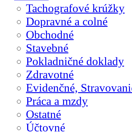
Tachografové krúžky
Dopravné a colné
Obchodné
Stavebné
Pokladničné doklady
Zdravotné
Evidenčné, Stravovani
Práca a mzdy
Ostatné
Účtovné