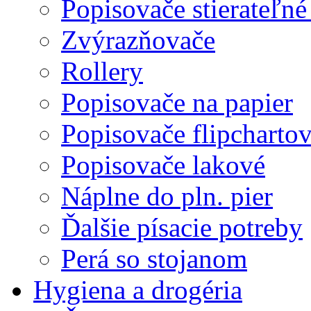
Popisovače stierateľné
Zvýrazňovače
Rollery
Popisovače na papier
Popisovače flipcharto
Popisovače lakové
Náplne do pln. pier
Ďalšie písacie potreby
Perá so stojanom
Hygiena a drogéria