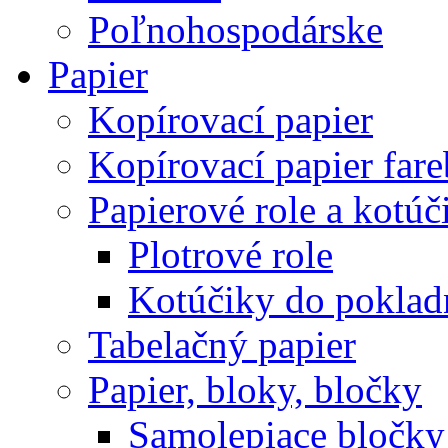
Poľnohospodárske
Papier
Kopírovací papier
Kopírovací papier far
Papierové role a kotúč
Plotrové role
Kotúčiky do poklad
Tabelačný papier
Papier, bloky, bločky
Samolepiace bločky 