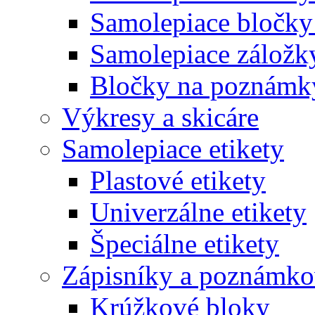
Samolepiace bločky
Samolepiace záložk
Bločky na poznámk
Výkresy a skicáre
Samolepiace etikety
Plastové etikety
Univerzálne etikety
Špeciálne etikety
Zápisníky a poznámko
Krúžkové bloky