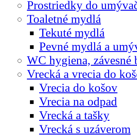
Prostriedky do umývač
Toaletné mydlá
Tekuté mydlá
Pevné mydlá a umýv
WC hygiena, závesné 
Vrecká a vrecia do ko
Vrecia do košov
Vrecia na odpad
Vrecká a tašky
Vrecká s uzáverom