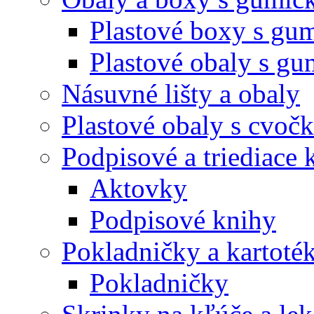
Plastové boxy s gu
Plastové obaly s g
Násuvné lišty a obaly
Plastové obaly s cvoč
Podpisové a triediace 
Aktovky
Podpisové knihy
Pokladničky a kartoté
Pokladničky