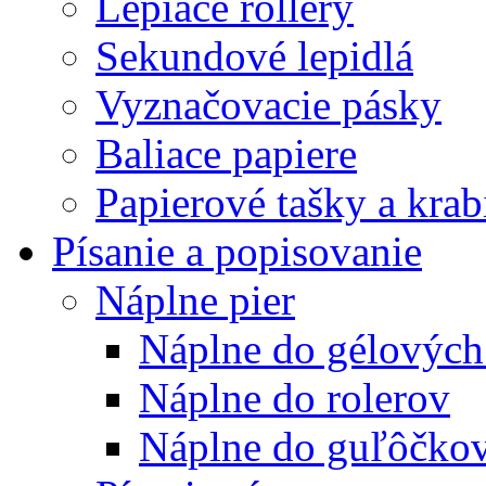
Lepiace rollery
Sekundové lepidlá
Vyznačovacie pásky
Baliace papiere
Papierové tašky a krab
Písanie a popisovanie
Náplne pier
Náplne do gélových
Náplne do rolerov
Náplne do guľôčkov