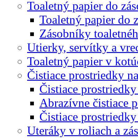
Toaletný papier do zá
Toaletný papier do 
Zásobníky toaletnéh
Utierky, servítky a vr
Toaletný papier v kot
Čistiace prostriedky na
Čistiace prostriedky
Abrazívne čistiace p
Čistiace prostriedky
Uteráky v roliach a zá