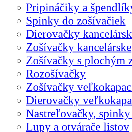
Pripináčiky a špendlík
Spinky do zošívačiek
Dierovačky kancelársk
Zošívačky kancelárske
Zošívačky s plochým 
Rozošívačky
Zošívačky veľkokapaci
Dierovačky veľkokapa
Nastreľovačky, spinky
Lupy a otvárače listov