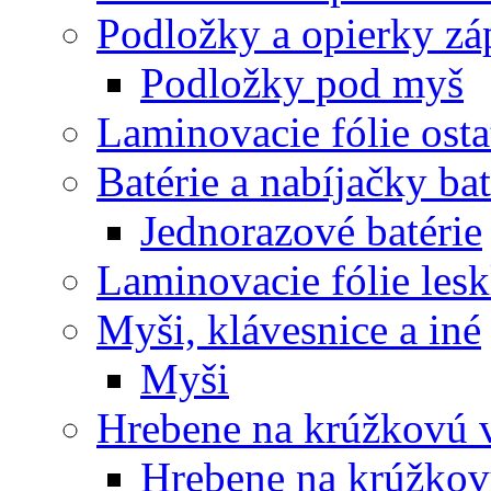
Podložky a opierky zá
Podložky pod myš
Laminovacie fólie ost
Batérie a nabíjačky bat
Jednorazové batérie
Laminovacie fólie lesk
Myši, klávesnice a iné
Myši
Hrebene na krúžkovú 
Hrebene na krúžkov