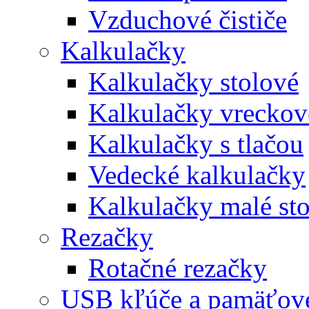
Vzduchové čističe
Kalkulačky
Kalkulačky stolové
Kalkulačky vreckov
Kalkulačky s tlačou
Vedecké kalkulačky
Kalkulačky malé st
Rezačky
Rotačné rezačky
USB kľúče a pamäťové