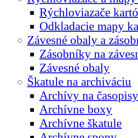
Rýchloviazače kart
Odkladacie mapy ka
Závesné obaly a zásob
Zásobníky na záves
Závesné obaly
Škatule na archiváciu
Archívy na časopis
Archívne boxy
Archívne škatule
Archívne spony