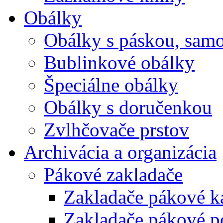
Obálky
Obálky s páskou, samo
Bublinkové obálky
Špeciálne obálky
Obálky s doručenkou
Zvlhčovače prstov
Archivácia a organizácia
Pákové zakladače
Zakladače pákové k
Zakladače pákové p