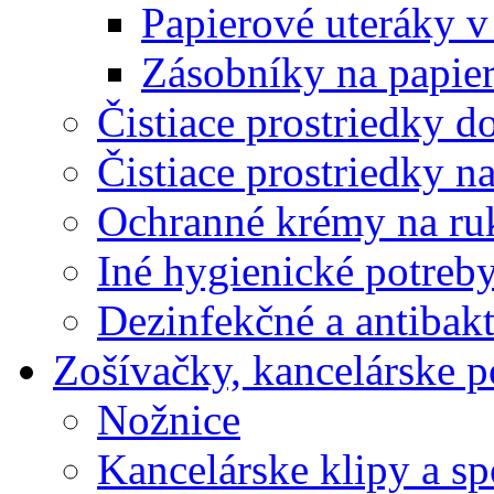
Papierové uteráky v
Zásobníky na papier
Čistiace prostriedky do
Čistiace prostriedky n
Ochranné krémy na ru
Iné hygienické potreb
Dezinfekčné a antibakt
Zošívačky, kancelárske p
Nožnice
Kancelárske klipy a s