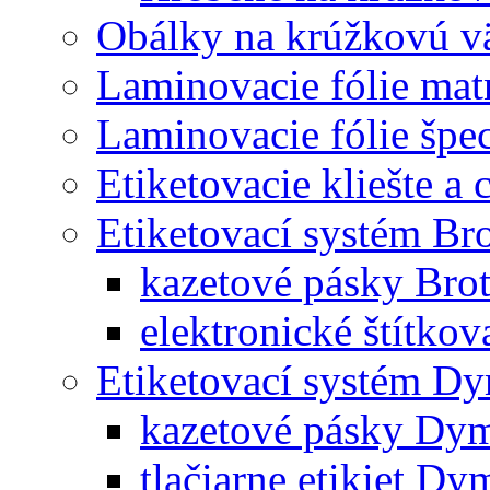
Obálky na krúžkovú v
Laminovacie fólie mat
Laminovacie fólie špec
Etiketovacie kliešte a
Etiketovací systém Br
kazetové pásky Bro
elektronické štítkov
Etiketovací systém D
kazetové pásky Dy
tlačiarne etikiet Dy