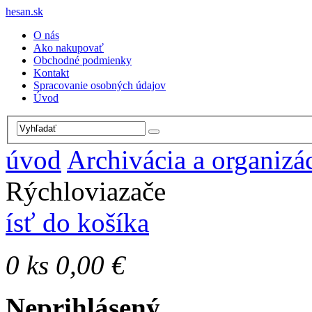
hesan.sk
O nás
Ako nakupovať
Obchodné podmienky
Kontakt
Spracovanie osobných údajov
Úvod
úvod
Archivácia a organizá
Rýchloviazače
ísť do košíka
0
ks
0,00 €
Neprihlásený