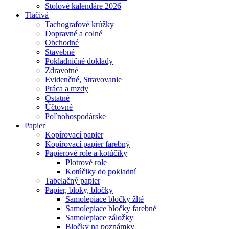
Stolové kalendáre 2026
Tlačivá
Tachografové krúžky
Dopravné a colné
Obchodné
Stavebné
Pokladničné doklady
Zdravotné
Evidenčné, Stravovanie
Práca a mzdy
Ostatné
Účtovné
Poľnohospodárske
Papier
Kopírovací papier
Kopírovací papier farebný
Papierové role a kotúčiky
Plotrové role
Kotúčiky do pokladní
Tabelačný papier
Papier, bloky, bločky
Samolepiace bločky žlté
Samolepiace bločky farebné
Samolepiace záložky
Bločky na poznámky