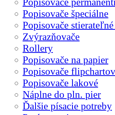
Popisovače permanent
Popisovače špeciálne
Popisovače stierateľné
Zvýrazňovače
Rollery
Popisovače na papier
Popisovače flipcharto
Popisovače lakové
Náplne do pln. pier
Ďalšie písacie potreby