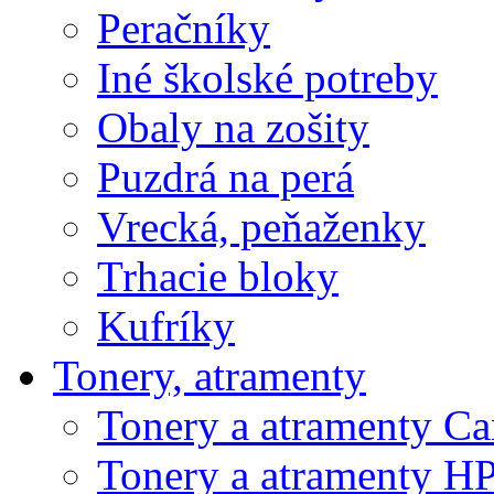
Peračníky
Iné školské potreby
Obaly na zošity
Puzdrá na perá
Vrecká, peňaženky
Trhacie bloky
Kufríky
Tonery, atramenty
Tonery a atramenty C
Tonery a atramenty H