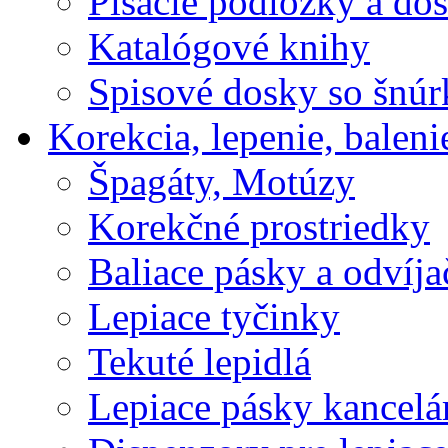
Písacie podložky a do
Katalógové knihy
Spisové dosky so šnú
Korekcia, lepenie, baleni
Špagáty, Motúzy
Korekčné prostriedky
Baliace pásky a odvíja
Lepiace tyčinky
Tekuté lepidlá
Lepiace pásky kancelá