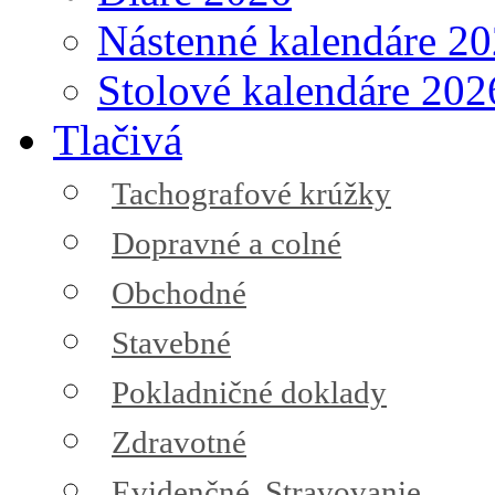
Nástenné kalendáre 2
Stolové kalendáre 202
Tlačivá
Tachografové krúžky
Dopravné a colné
Obchodné
Stavebné
Pokladničné doklady
Zdravotné
Evidenčné, Stravovanie