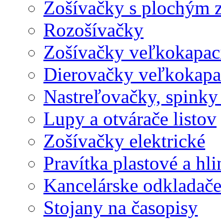
Zošívačky s plochým 
Rozošívačky
Zošívačky veľkokapaci
Dierovačky veľkokapa
Nastreľovačky, spinky
Lupy a otvárače listov
Zošívačky elektrické
Pravítka plastové a hl
Kancelárske odkladač
Stojany na časopisy