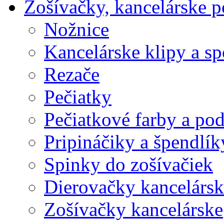
Zošívačky, kancelárske p
Nožnice
Kancelárske klipy a s
Rezače
Pečiatky
Pečiatkové farby a po
Pripináčiky a špendlík
Spinky do zošívačiek
Dierovačky kancelársk
Zošívačky kancelárske