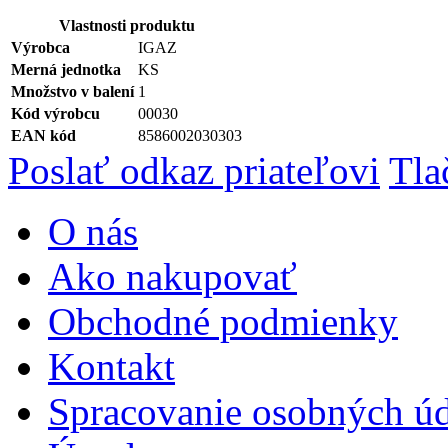
Vlastnosti produktu
Výrobca
IGAZ
Merná jednotka
KS
Množstvo v balení
1
Kód výrobcu
00030
EAN kód
8586002030303
Poslať odkaz priateľovi
Tla
O nás
Ako nakupovať
Obchodné podmienky
Kontakt
Spracovanie osobných ú