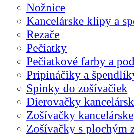
Nožnice
Kancelárske klipy a s
Rezače
Pečiatky
Pečiatkové farby a po
Pripináčiky a špendlík
Spinky do zošívačiek
Dierovačky kancelársk
Zošívačky kancelárske
Zošívačky s plochým 