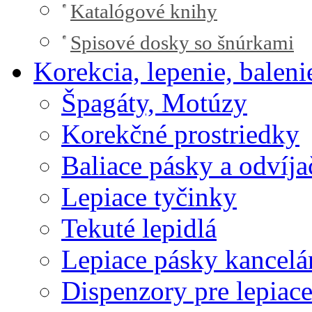
Katalógové knihy
Spisové dosky so šnúrkami
Korekcia, lepenie, baleni
Špagáty, Motúzy
Korekčné prostriedky
Baliace pásky a odvíja
Lepiace tyčinky
Tekuté lepidlá
Lepiace pásky kancelá
Dispenzory pre lepiac