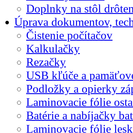
Doplnky na stôl drôte
Úprava dokumentov, tec
Čistenie počítačov
Kalkulačky
Rezačky
USB kľúče a pamäťové
Podložky a opierky zá
Laminovacie fólie ost
Batérie a nabíjačky bat
Laminovacie fólie lesk