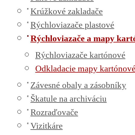
Krúžkové zakladače
Rýchloviazače plastové
Rýchloviazače a mapy kart
Rýchloviazače kartónové
Odkladacie mapy kartónov
Závesné obaly a zásobníky
Škatule na archiváciu
Rozraďovače
Vizitkáre