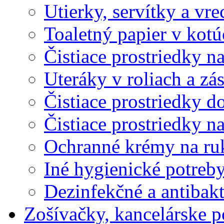
Utierky, servítky a vr
Toaletný papier v kot
Čistiace prostriedky na
Uteráky v roliach a zá
Čistiace prostriedky do
Čistiace prostriedky n
Ochranné krémy na ru
Iné hygienické potreb
Dezinfekčné a antibakt
Zošívačky, kancelárske p