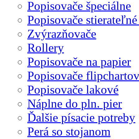
Popisovače špeciálne
Popisovače stierateľné
Zvýrazňovače
Rollery
Popisovače na papier
Popisovače flipcharto
Popisovače lakové
Náplne do pln. pier
Ďalšie písacie potreby
Perá so stojanom