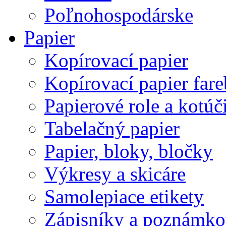
Poľnohospodárske
Papier
Kopírovací papier
Kopírovací papier far
Papierové role a kotúč
Tabelačný papier
Papier, bloky, bločky
Výkresy a skicáre
Samolepiace etikety
Zápisníky a poznámko