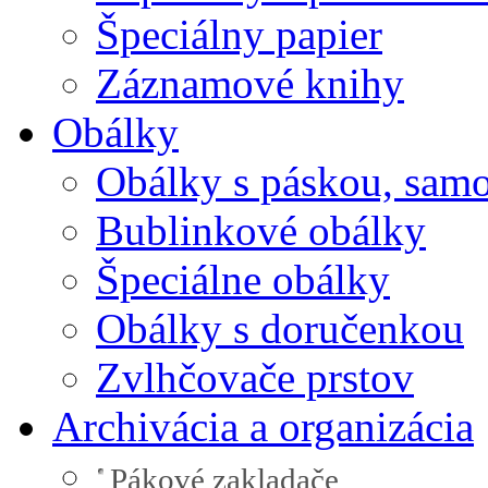
Špeciálny papier
Záznamové knihy
Obálky
Obálky s páskou, samo
Bublinkové obálky
Špeciálne obálky
Obálky s doručenkou
Zvlhčovače prstov
Archivácia a organizácia
Pákové zakladače