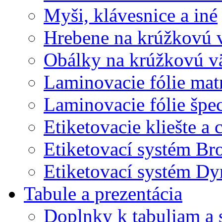
Myši, klávesnice a iné
Hrebene na krúžkovú 
Obálky na krúžkovú v
Laminovacie fólie mat
Laminovacie fólie špec
Etiketovacie kliešte a
Etiketovací systém Br
Etiketovací systém D
Tabule a prezentácia
Doplnky k tabuliam a 