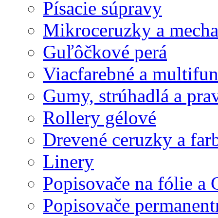
Písacie súpravy
Mikroceruzky a mecha
Guľôčkové perá
Viacfarebné a multifu
Gumy, strúhadlá a prav
Rollery gélové
Drevené ceruzky a far
Linery
Popisovače na fólie a
Popisovače permanent