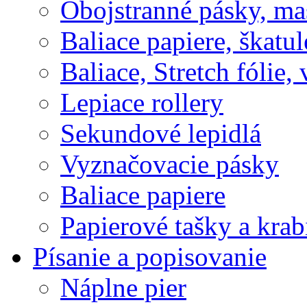
Obojstranné pásky, ma
Baliace papiere, škatul
Baliace, Stretch fólie,
Lepiace rollery
Sekundové lepidlá
Vyznačovacie pásky
Baliace papiere
Papierové tašky a krab
Písanie a popisovanie
Náplne pier