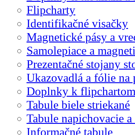
Flipcharty
Identifikačné visačky
Magnetické pásy a vre
Samolepiace a magnet
Prezentačné stojany st
Ukazovadlá a fólie na 
Doplnky k flipcharto
Tabule biele striekané
Tabule napichovacie 
Informačné tabule