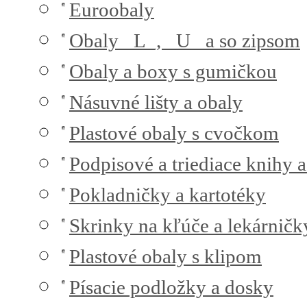
Euroobaly
Obaly _L_, _U_ a so zipsom
Obaly a boxy s gumičkou
Násuvné lišty a obaly
Plastové obaly s cvočkom
Podpisové a triediace knihy 
Pokladničky a kartotéky
Skrinky na kľúče a lekárničk
Plastové obaly s klipom
Písacie podložky a dosky