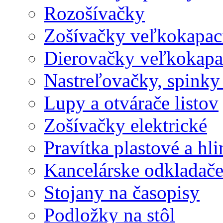
Rozošívačky
Zošívačky veľkokapaci
Dierovačky veľkokapa
Nastreľovačky, spinky
Lupy a otvárače listov
Zošívačky elektrické
Pravítka plastové a hl
Kancelárske odkladač
Stojany na časopisy
Podložky na stôl