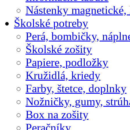
Nástenky magnetické, 
Školské potreby
Perá, bombičky, nápln
Školské zošity
Papiere, podložky
Kružidlá, kriedy
Farby, štetce, doplnky
Nožničky, gumy, strúh
Box na zošity
Peračníky