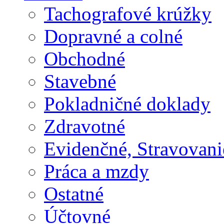
Tachografové krúžky
Dopravné a colné
Obchodné
Stavebné
Pokladničné doklady
Zdravotné
Evidenčné, Stravovani
Práca a mzdy
Ostatné
Účtovné