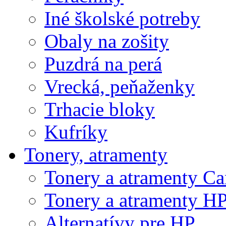
Iné školské potreby
Obaly na zošity
Puzdrá na perá
Vrecká, peňaženky
Trhacie bloky
Kufríky
Tonery, atramenty
Tonery a atramenty C
Tonery a atramenty H
Alternatívy pre HP