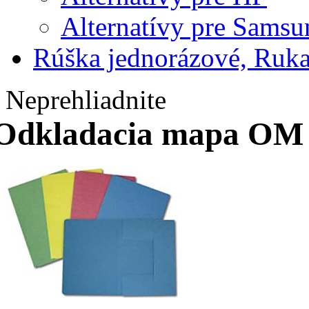
Alternatívy pre Samsu
Rúška jednorázové, Ruka
Neprehliadnite
Odkladacia mapa OM