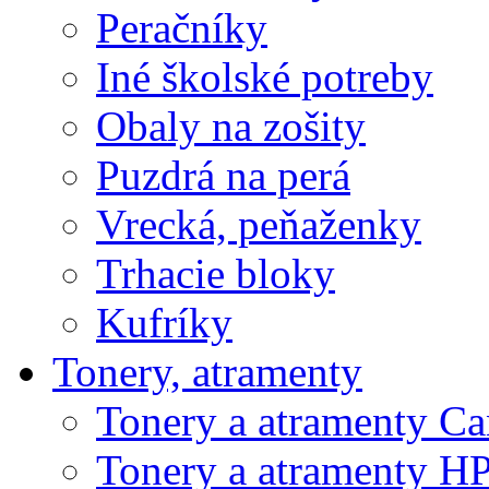
Peračníky
Iné školské potreby
Obaly na zošity
Puzdrá na perá
Vrecká, peňaženky
Trhacie bloky
Kufríky
Tonery, atramenty
Tonery a atramenty C
Tonery a atramenty H