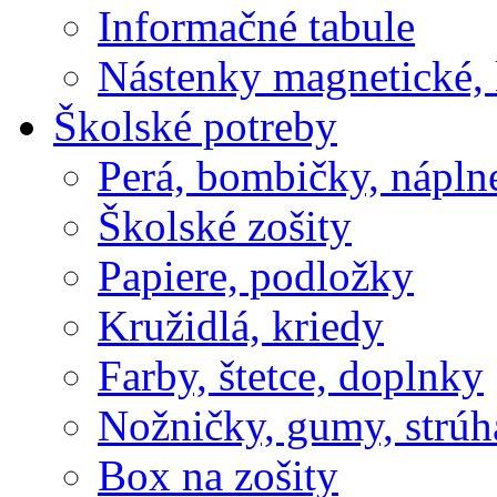
Informačné tabule
Nástenky magnetické, 
Školské potreby
Perá, bombičky, nápln
Školské zošity
Papiere, podložky
Kružidlá, kriedy
Farby, štetce, doplnky
Nožničky, gumy, strúh
Box na zošity