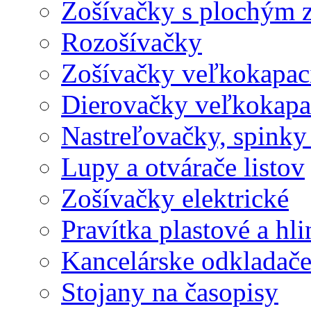
Zošívačky s plochým 
Rozošívačky
Zošívačky veľkokapaci
Dierovačky veľkokapa
Nastreľovačky, spinky
Lupy a otvárače listov
Zošívačky elektrické
Pravítka plastové a hl
Kancelárske odkladač
Stojany na časopisy