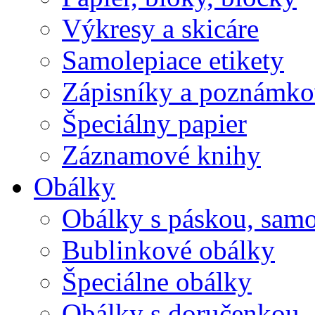
Výkresy a skicáre
Samolepiace etikety
Zápisníky a poznámko
Špeciálny papier
Záznamové knihy
Obálky
Obálky s páskou, samo
Bublinkové obálky
Špeciálne obálky
Obálky s doručenkou