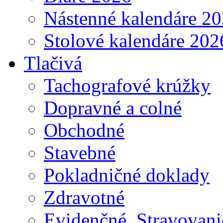
Nástenné kalendáre 2
Stolové kalendáre 202
Tlačivá
Tachografové krúžky
Dopravné a colné
Obchodné
Stavebné
Pokladničné doklady
Zdravotné
Evidenčné, Stravovani