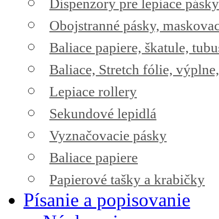
Dispenzory pre lepiace pásky
Obojstranné pásky, maskovac
Baliace papiere, škatule, tub
Baliace, Stretch fólie, výplne
Lepiace rollery
Sekundové lepidlá
Vyznačovacie pásky
Baliace papiere
Papierové tašky a krabičky
Písanie a popisovanie