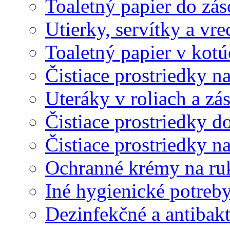
Toaletný papier do zá
Utierky, servítky a vr
Toaletný papier v kot
Čistiace prostriedky na
Uteráky v roliach a zá
Čistiace prostriedky do
Čistiace prostriedky n
Ochranné krémy na ru
Iné hygienické potreb
Dezinfekčné a antibakt