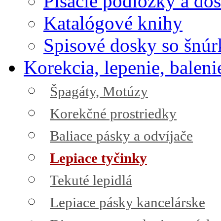
Písacie podložky a do
Katalógové knihy
Spisové dosky so šnú
Korekcia, lepenie, baleni
Špagáty, Motúzy
Korekčné prostriedky
Baliace pásky a odvíjače
Lepiace tyčinky
Tekuté lepidlá
Lepiace pásky kancelárske