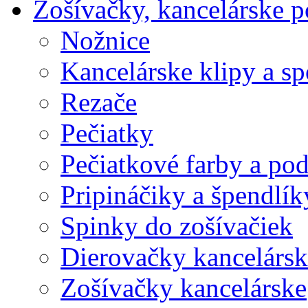
Zošívačky, kancelárske p
Nožnice
Kancelárske klipy a s
Rezače
Pečiatky
Pečiatkové farby a po
Pripináčiky a špendlík
Spinky do zošívačiek
Dierovačky kancelársk
Zošívačky kancelárske