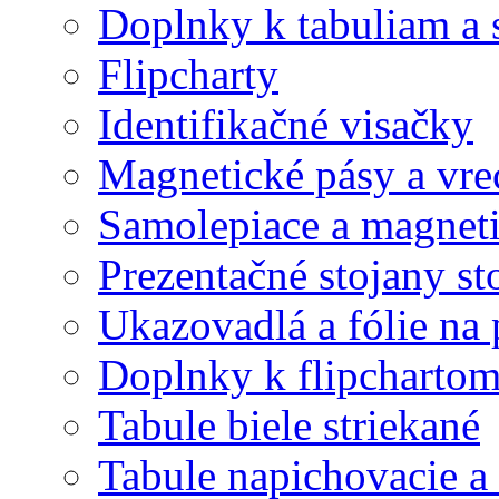
Doplnky k tabuliam a 
Flipcharty
Identifikačné visačky
Magnetické pásy a vre
Samolepiace a magnet
Prezentačné stojany st
Ukazovadlá a fólie na 
Doplnky k flipcharto
Tabule biele striekané
Tabule napichovacie 