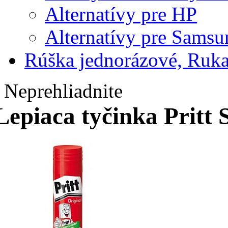
Alternatívy pre HP
Alternatívy pre Samsu
Rúška jednorázové, Ruka
Neprehliadnite
Lepiaca tyčinka Pritt 