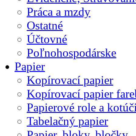
Práca a mzdy
Ostatné
Účtovné
Poľnohospodárske
Papier
Kopírovací papier
Kopírovací papier far
Papierové role a kotúč
Tabelačný papier
Papier, bloky, bločky