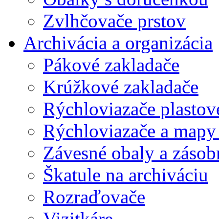
Zvlhčovače prstov
Archivácia a organizácia
Pákové zakladače
Krúžkové zakladače
Rýchloviazače plastov
Rýchloviazače a mapy
Závesné obaly a zásob
Škatule na archiváciu
Rozraďovače
Vizitkáre