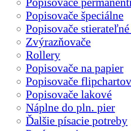
Popisovače permanent
Popisovače špeciálne
Popisovače stierateľné
Zvýrazňovače
Rollery
Popisovače na papier
Popisovače flipcharto
Popisovače lakové
Náplne do pln. pier
Ďalšie písacie potreby