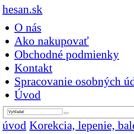
hesan.sk
O nás
Ako nakupovať
Obchodné podmienky
Kontakt
Spracovanie osobných ú
Úvod
úvod
Korekcia, lepenie, bal