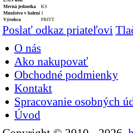
Merná jednotka
KS
Množstvo v balení
1
Výrobca
PRITT
Poslať odkaz priateľovi
Tla
O nás
Ako nakupovať
Obchodné podmienky
Kontakt
Spracovanie osobných ú
Úvod
Copyright © 2010 - 2026