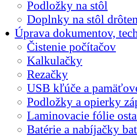
Podložky na stôl
Doplnky na stôl drôte
Úprava dokumentov, tec
Čistenie počítačov
Kalkulačky
Rezačky
USB kľúče a pamäťové
Podložky a opierky zá
Laminovacie fólie ost
Batérie a nabíjačky bat