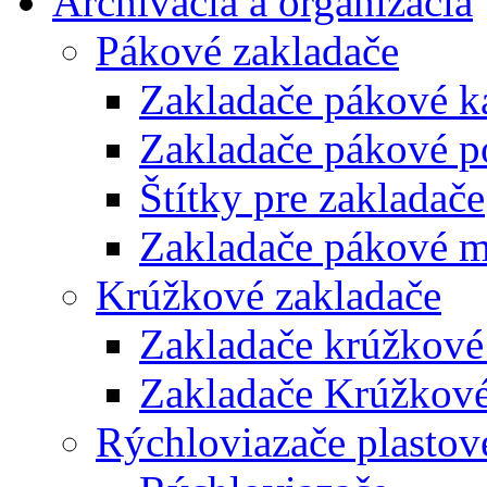
Archivácia a organizácia
Pákové zakladače
Zakladače pákové k
Zakladače pákové p
Štítky pre zakladače
Zakladače pákové m
Krúžkové zakladače
Zakladače krúžkové
Zakladače Krúžkové
Rýchloviazače plastov