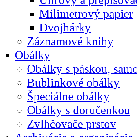
Milimetrový papier
Dvojhárky
Záznamové knihy
Obálky
Obálky s páskou, samo
Bublinkové obálky
Špeciálne obálky
Obálky s doručenkou
Zvlhčovače prstov