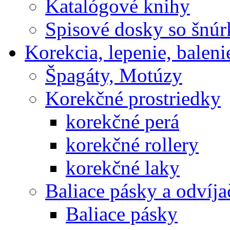
Katalógové knihy
Spisové dosky so šnú
Korekcia, lepenie, baleni
Špagáty, Motúzy
Korekčné prostriedky
korekčné perá
korekčné rollery
korekčné laky
Baliace pásky a odvíja
Baliace pásky