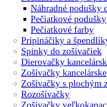
Náhradné podušky d
Pečiatkové podušky
Pečiatkové farby
Pripináčiky a špendlík
Spinky do zošívačiek
Dierovačky kancelársk
Zošívačky kancelárske
Zošívačky s plochým 
Rozošívačky
Zošívačky veľkokapaci