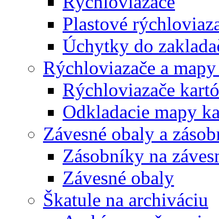
Rýchloviazače
Plastové rýchloviaz
Úchytky do zaklada
Rýchloviazače a mapy
Rýchloviazače kart
Odkladacie mapy ka
Závesné obaly a zásob
Zásobníky na záves
Závesné obaly
Škatule na archiváciu