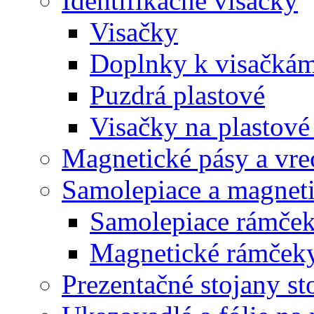
Identifikačné visačky
Visačky
Doplnky k visačká
Puzdrá plastové
Visačky na plastové
Magnetické pásy a vre
Samolepiace a magnet
Samolepiace rám
Magnetické rámč
Prezentačné stojany st