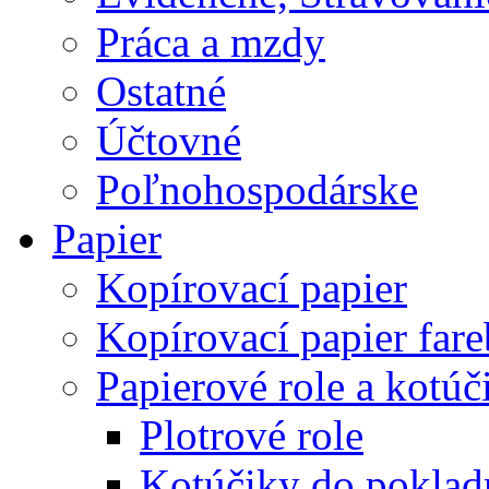
Práca a mzdy
Ostatné
Účtovné
Poľnohospodárske
Papier
Kopírovací papier
Kopírovací papier far
Papierové role a kotúč
Plotrové role
Kotúčiky do poklad