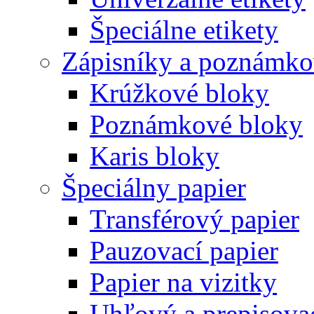
Špeciálne etikety
Zápisníky a poznámko
Krúžkové bloky
Poznámkové bloky
Karis bloky
Špeciálny papier
Transférový papier
Pauzovací papier
Papier na vizitky
Uhľový a prepisovac