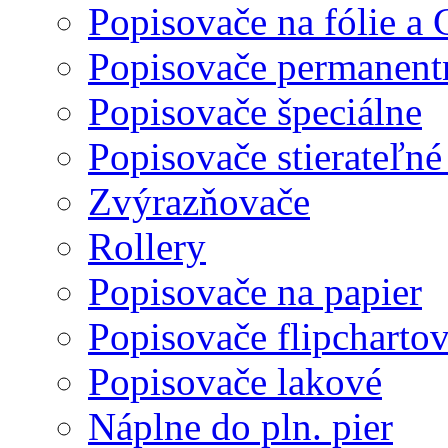
Popisovače na fólie a
Popisovače permanent
Popisovače špeciálne
Popisovače stierateľné
Zvýrazňovače
Rollery
Popisovače na papier
Popisovače flipcharto
Popisovače lakové
Náplne do pln. pier