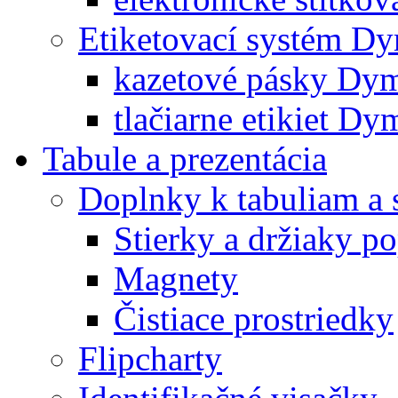
Etiketovací systém D
kazetové pásky Dy
tlačiarne etikiet Dy
Tabule a prezentácia
Doplnky k tabuliam a 
Stierky a držiaky p
Magnety
Čistiace prostriedky
Flipcharty