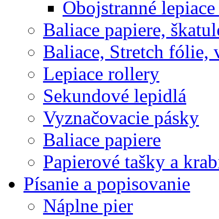
Obojstranné lepiace
Baliace papiere, škatul
Baliace, Stretch fólie,
Lepiace rollery
Sekundové lepidlá
Vyznačovacie pásky
Baliace papiere
Papierové tašky a krab
Písanie a popisovanie
Náplne pier