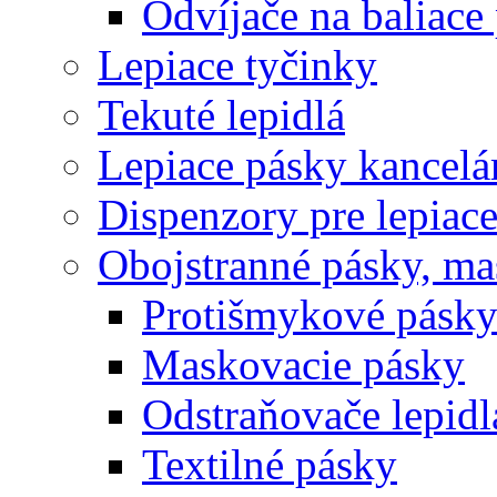
Odvíjače na baliace
Lepiace tyčinky
Tekuté lepidlá
Lepiace pásky kancelá
Dispenzory pre lepiac
Obojstranné pásky, ma
Protišmykové pásk
Maskovacie pásky
Odstraňovače lepidl
Textilné pásky