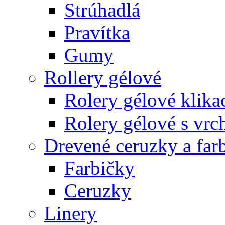
Strúhadlá
Pravítka
Gumy
Rollery gélové
Rolery gélové klika
Rolery gélové s vr
Drevené ceruzky a far
Farbičky
Ceruzky
Linery