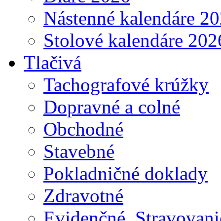
Nástenné kalendáre 2
Stolové kalendáre 202
Tlačivá
Tachografové krúžky
Dopravné a colné
Obchodné
Stavebné
Pokladničné doklady
Zdravotné
Evidenčné, Stravovani