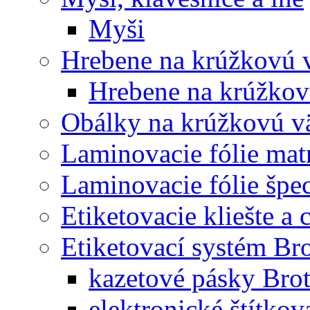
Myši
Hrebene na krúžkovú 
Hrebene na krúžkov
Obálky na krúžkovú v
Laminovacie fólie mat
Laminovacie fólie špec
Etiketovacie kliešte a
Etiketovací systém Br
kazetové pásky Bro
elektronické štítkov