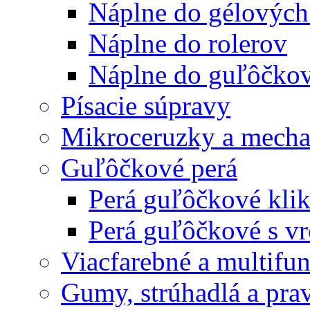
Náplne do gélových
Náplne do rolerov
Náplne do guľôčkov
Písacie súpravy
Mikroceruzky a mecha
Guľôčkové perá
Perá guľôčkové klik
Perá guľôčkové s v
Viacfarebné a multifu
Gumy, strúhadlá a prav