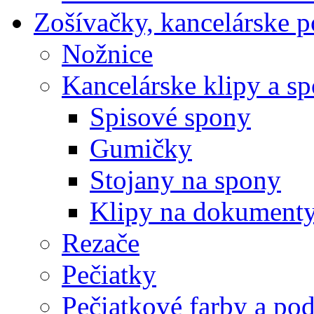
Zošívačky, kancelárske p
Nožnice
Kancelárske klipy a s
Spisové spony
Gumičky
Stojany na spony
Klipy na dokument
Rezače
Pečiatky
Pečiatkové farby a po