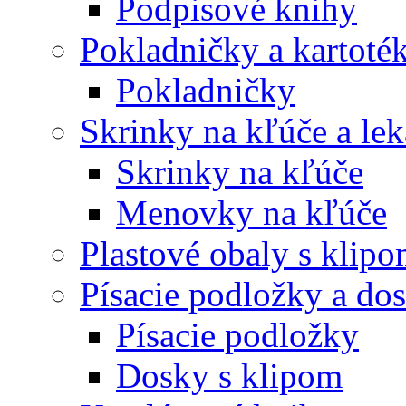
Podpisové knihy
Pokladničky a kartoté
Pokladničky
Skrinky na kľúče a le
Skrinky na kľúče
Menovky na kľúče
Plastové obaly s klip
Písacie podložky a do
Písacie podložky
Dosky s klipom