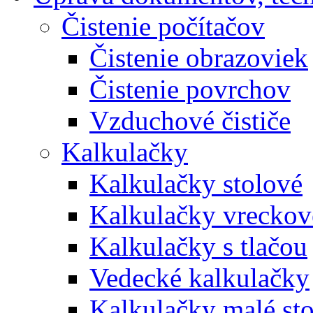
Čistenie počítačov
Čistenie obrazoviek
Čistenie povrchov
Vzduchové čističe
Kalkulačky
Kalkulačky stolové
Kalkulačky vreckov
Kalkulačky s tlačou
Vedecké kalkulačky
Kalkulačky malé st