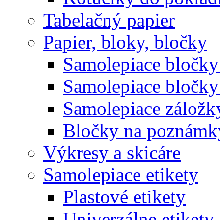
Tabelačný papier
Papier, bloky, bločky
Samolepiace bločky 
Samolepiace bločky
Samolepiace záložk
Bločky na poznámk
Výkresy a skicáre
Samolepiace etikety
Plastové etikety
Univerzálne etikety