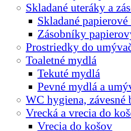
Skladané uteráky a zá
Skladané papierové 
Zásobníky papierov
Prostriedky do umývač
Toaletné mydlá
Tekuté mydlá
Pevné mydlá a umýv
WC hygiena, závesné 
Vrecká a vrecia do ko
Vrecia do košov