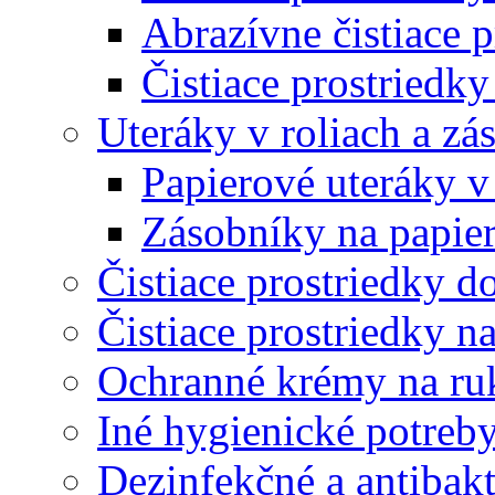
Abrazívne čistiace p
Čistiace prostriedky
Uteráky v roliach a zá
Papierové uteráky v
Zásobníky na papier
Čistiace prostriedky do
Čistiace prostriedky n
Ochranné krémy na ru
Iné hygienické potreb
Dezinfekčné a antibakt