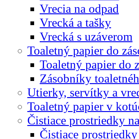
Vrecia na odpad
Vrecká a tašky
Vrecká s uzáverom
Toaletný papier do zá
Toaletný papier do 
Zásobníky toaletnéh
Utierky, servítky a vr
Toaletný papier v kot
Čistiace prostriedky na
Čistiace prostriedky