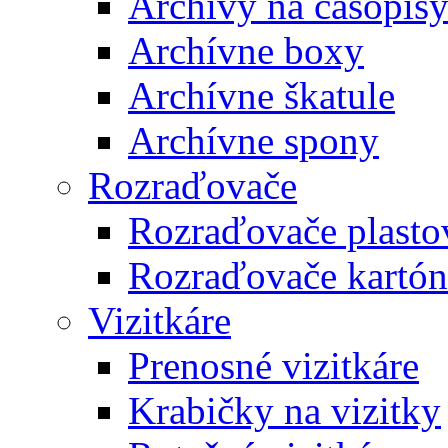
Archívy na časopis
Archívne boxy
Archívne škatule
Archívne spony
Rozraďovače
Rozraďovače plasto
Rozraďovače kartó
Vizitkáre
Prenosné vizitkáre
Krabičky na vizitky