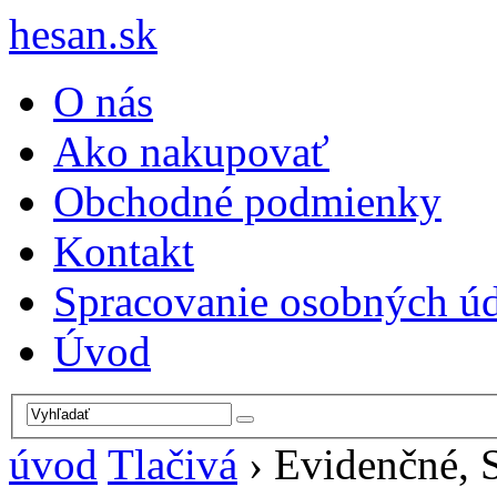
hesan.sk
O nás
Ako nakupovať
Obchodné podmienky
Kontakt
Spracovanie osobných ú
Úvod
úvod
Tlačivá
›
Evidenčné, 