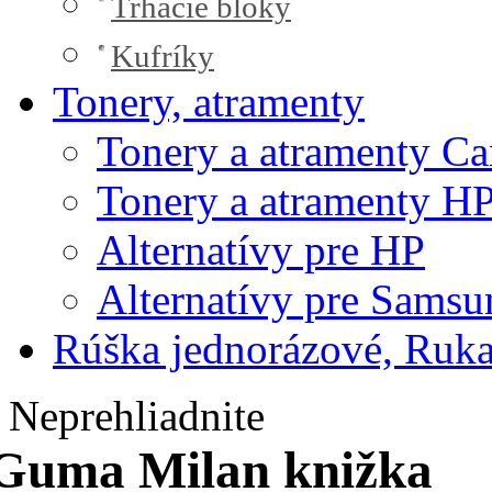
Trhacie bloky
Kufríky
Tonery, atramenty
Tonery a atramenty C
Tonery a atramenty H
Alternatívy pre HP
Alternatívy pre Samsu
Rúška jednorázové, Ruka
Neprehliadnite
Guma Milan knižka