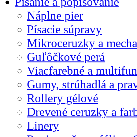
Písanie a popisovanie
Náplne pier
Písacie súpravy
Mikroceruzky a mecha
Guľôčkové perá
Viacfarebné a multifu
Gumy, strúhadlá a prav
Rollery gélové
Drevené ceruzky a far
Linery