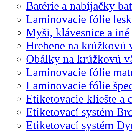
Batérie a nabíjačky bat
Laminovacie fólie lesk
Myši, klávesnice a iné
Hrebene na krúžkovú 
Obálky na krúžkovú v
Laminovacie fólie mat
Laminovacie fólie špec
Etiketovacie kliešte a
Etiketovací systém Br
Etiketovací systém D