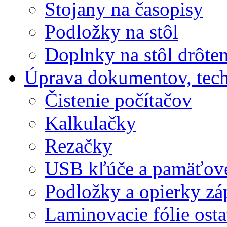
Stojany na časopisy
Podložky na stôl
Doplnky na stôl drôte
Úprava dokumentov, tec
Čistenie počítačov
Kalkulačky
Rezačky
USB kľúče a pamäťové
Podložky a opierky zá
Laminovacie fólie ost