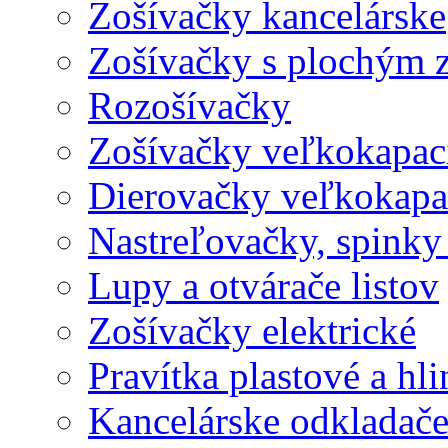
Zošívačky kancelárske
Zošívačky s plochým 
Rozošívačky
Zošívačky veľkokapaci
Dierovačky veľkokapa
Nastreľovačky, spinky
Lupy a otvárače listov
Zošívačky elektrické
Pravítka plastové a hl
Kancelárske odkladač