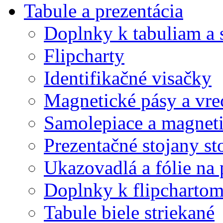
Tabule a prezentácia
Doplnky k tabuliam a 
Flipcharty
Identifikačné visačky
Magnetické pásy a vre
Samolepiace a magnet
Prezentačné stojany st
Ukazovadlá a fólie na 
Doplnky k flipcharto
Tabule biele striekané