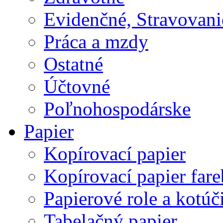
Evidenčné, Stravovani
Práca a mzdy
Ostatné
Účtovné
Poľnohospodárske
Papier
Kopírovací papier
Kopírovací papier far
Papierové role a kotúč
Tabelačný papier