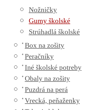
Nožničky
Gumy školské
Strúhadlá školské
Box na zošity
Peračníky
Iné školské potreby
Obaly na zošity
Puzdrá na perá
Vrecká, peňaženky