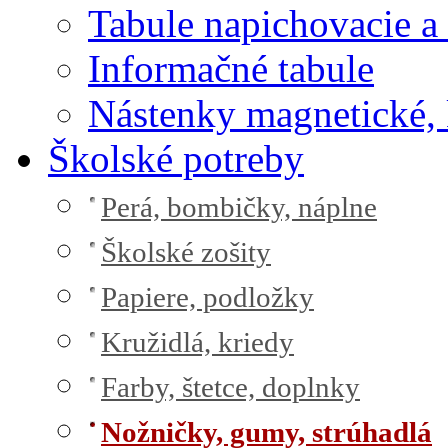
Tabule napichovacie 
Informačné tabule
Nástenky magnetické, 
Školské potreby
Perá, bombičky, náplne
Školské zošity
Papiere, podložky
Kružidlá, kriedy
Farby, štetce, doplnky
Nožničky, gumy, strúhadlá