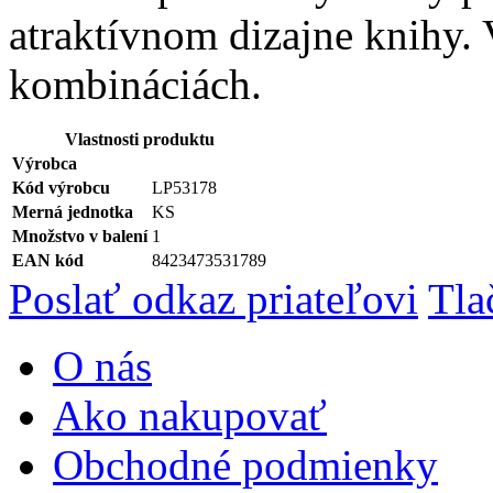
atraktívnom dizajne knihy.
kombináciách.
Vlastnosti produktu
Výrobca
Kód výrobcu
LP53178
Merná jednotka
KS
Množstvo v balení
1
EAN kód
8423473531789
Poslať odkaz priateľovi
Tla
O nás
Ako nakupovať
Obchodné podmienky