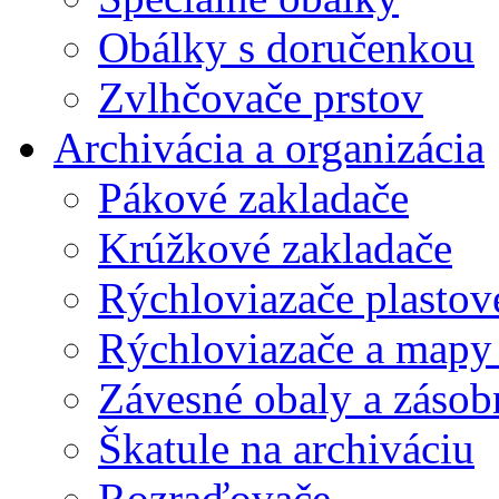
Obálky s doručenkou
Zvlhčovače prstov
Archivácia a organizácia
Pákové zakladače
Krúžkové zakladače
Rýchloviazače plastov
Rýchloviazače a mapy
Závesné obaly a zásob
Škatule na archiváciu
Rozraďovače