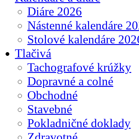
Diáre 2026
Nástenné kalendáre 2
Stolové kalendáre 202
Tlačivá
Tachografové krúžky
Dopravné a colné
Obchodné
Stavebné
Pokladničné doklady
Zdravotné