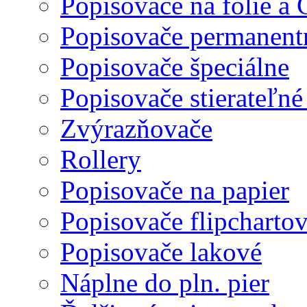
Popisovače na fólie a
Popisovače permanent
Popisovače špeciálne
Popisovače stierateľné
Zvýrazňovače
Rollery
Popisovače na papier
Popisovače flipcharto
Popisovače lakové
Náplne do pln. pier