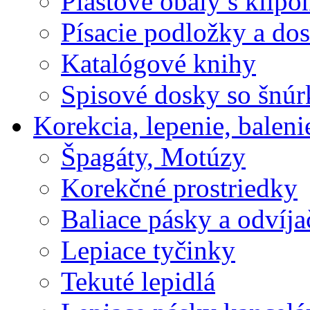
Plastové obaly s klip
Písacie podložky a do
Katalógové knihy
Spisové dosky so šnú
Korekcia, lepenie, baleni
Špagáty, Motúzy
Korekčné prostriedky
Baliace pásky a odvíja
Lepiace tyčinky
Tekuté lepidlá