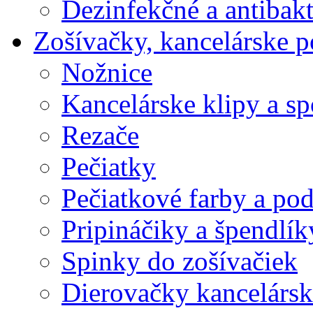
Dezinfekčné a antibakt
Zošívačky, kancelárske p
Nožnice
Kancelárske klipy a s
Rezače
Pečiatky
Pečiatkové farby a po
Pripináčiky a špendlík
Spinky do zošívačiek
Dierovačky kancelársk