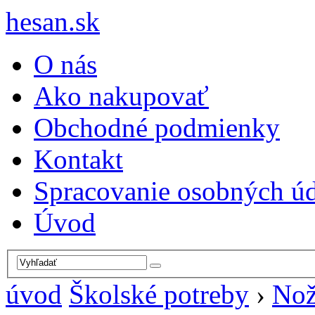
hesan.sk
O nás
Ako nakupovať
Obchodné podmienky
Kontakt
Spracovanie osobných ú
Úvod
úvod
Školské potreby
›
Nož