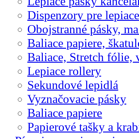
Lepiace pásky kancelá
Dispenzory pre lepiac
Obojstranné pásky, ma
Baliace papiere, škatul
Baliace, Stretch fólie,
Lepiace rollery
Sekundové lepidlá
Vyznačovacie pásky
Baliace papiere
Papierové tašky a krab