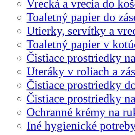
Vrecká a vrecia do ko
Toaletný papier do zá
Utierky, servítky a vr
Toaletný papier v kot
Čistiace prostriedky na
Uteráky v roliach a zá
Čistiace prostriedky do
Čistiace prostriedky n
Ochranné krémy na ru
Iné hygienické potreb