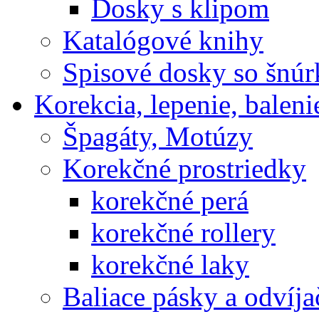
Dosky s klipom
Katalógové knihy
Spisové dosky so šnú
Korekcia, lepenie, baleni
Špagáty, Motúzy
Korekčné prostriedky
korekčné perá
korekčné rollery
korekčné laky
Baliace pásky a odvíja