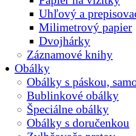
Uhľový a prepisovac
Milimetrový papier
Dvojhárky
Záznamové knihy
Obálky
Obálky s páskou, samo
Bublinkové obálky
Špeciálne obálky
Obálky s doručenkou