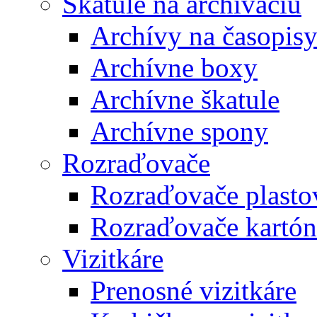
Škatule na archiváciu
Archívy na časopis
Archívne boxy
Archívne škatule
Archívne spony
Rozraďovače
Rozraďovače plasto
Rozraďovače kartó
Vizitkáre
Prenosné vizitkáre