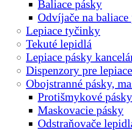
Baliace pásky
Odvíjače na baliace
Lepiace tyčinky
Tekuté lepidlá
Lepiace pásky kancelá
Dispenzory pre lepiac
Obojstranné pásky, ma
Protišmykové pásk
Maskovacie pásky
Odstraňovače lepidl