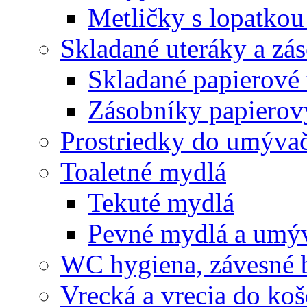
Metličky s lopatkou
Skladané uteráky a zá
Skladané papierové 
Zásobníky papierov
Prostriedky do umývač
Toaletné mydlá
Tekuté mydlá
Pevné mydlá a umýv
WC hygiena, závesné 
Vrecká a vrecia do ko