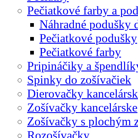
Pečiatkové farby a po
Náhradné podušky d
Pečiatkové podušky
Pečiatkové farby
Pripináčiky a špendlík
Spinky do zošívačiek
Dierovačky kancelársk
Zošívačky kancelárske
Zošívačky s plochým 
Rozošívačky