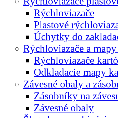
Rýchloviazače plastov
Rýchloviazače
Plastové rýchloviaz
Úchytky do zaklada
Rýchloviazače a mapy
Rýchloviazače kart
Odkladacie mapy ka
Závesné obaly a zásob
Zásobníky na záves
Závesné obaly