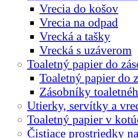
Vrecia do košov
Vrecia na odpad
Vrecká a tašky
Vrecká s uzáverom
Toaletný papier do zá
Toaletný papier do 
Zásobníky toaletnéh
Utierky, servítky a vr
Toaletný papier v kot
Čistiace prostriedky na