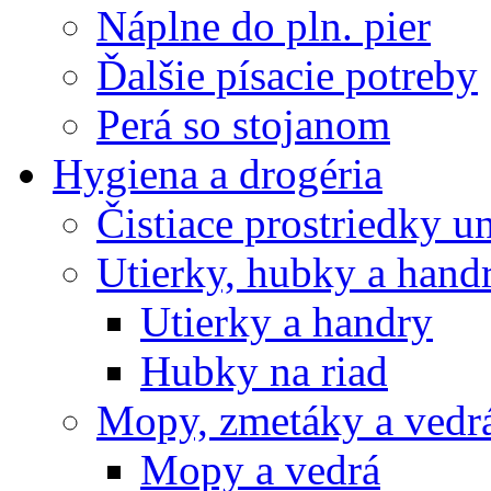
Náplne do pln. pier
Ďalšie písacie potreby
Perá so stojanom
Hygiena a drogéria
Čistiace prostriedky u
Utierky, hubky a hand
Utierky a handry
Hubky na riad
Mopy, zmetáky a vedr
Mopy a vedrá