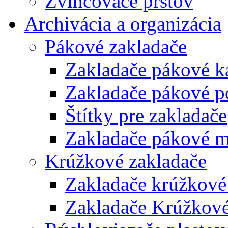
Zvlhčovače prstov
Archivácia a organizácia
Pákové zakladače
Zakladače pákové k
Zakladače pákové p
Štítky pre zakladače
Zakladače pákové m
Krúžkové zakladače
Zakladače krúžkové
Zakladače Krúžkové