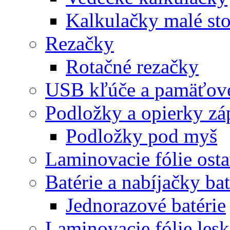
Kalkulačky malé st
Rezačky
Rotačné rezačky
USB kľúče a pamäťové
Podložky a opierky zá
Podložky pod myš
Laminovacie fólie ost
Batérie a nabíjačky bat
Jednorazové batérie
Laminovacie fólie lesk