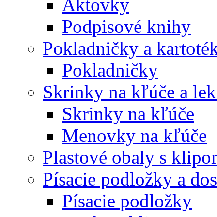
Aktovky
Podpisové knihy
Pokladničky a kartoté
Pokladničky
Skrinky na kľúče a le
Skrinky na kľúče
Menovky na kľúče
Plastové obaly s klip
Písacie podložky a do
Písacie podložky