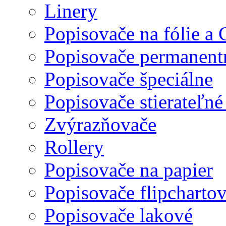
Linery
Popisovače na fólie a
Popisovače permanent
Popisovače špeciálne
Popisovače stierateľné
Zvýrazňovače
Rollery
Popisovače na papier
Popisovače flipcharto
Popisovače lakové