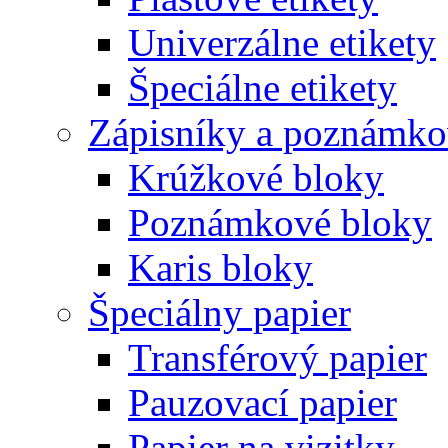
Univerzálne etikety
Špeciálne etikety
Zápisníky a poznámko
Krúžkové bloky
Poznámkové bloky
Karis bloky
Špeciálny papier
Transférový papier
Pauzovací papier
Papier na vizitky