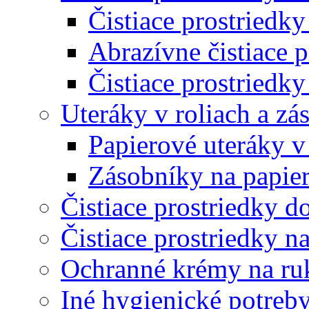
Čistiace prostriedky
Abrazívne čistiace p
Čistiace prostriedky
Uteráky v roliach a zá
Papierové uteráky v
Zásobníky na papier
Čistiace prostriedky do
Čistiace prostriedky n
Ochranné krémy na ru
Iné hygienické potreb