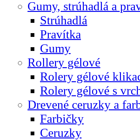
Gumy, strúhadlá a prav
Strúhadlá
Pravítka
Gumy
Rollery gélové
Rolery gélové klika
Rolery gélové s vr
Drevené ceruzky a far
Farbičky
Ceruzky