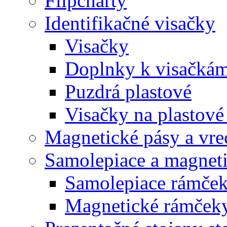
Flipcharty
Identifikačné visačky
Visačky
Doplnky k visačká
Puzdrá plastové
Visačky na plastové
Magnetické pásy a vre
Samolepiace a magnet
Samolepiace rám
Magnetické rámč