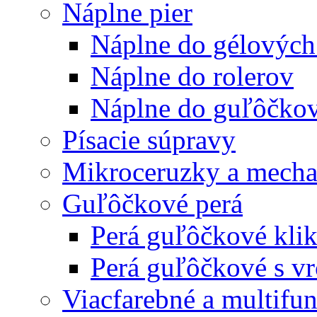
Náplne pier
Náplne do gélových
Náplne do rolerov
Náplne do guľôčkov
Písacie súpravy
Mikroceruzky a mecha
Guľôčkové perá
Perá guľôčkové klik
Perá guľôčkové s v
Viacfarebné a multifu