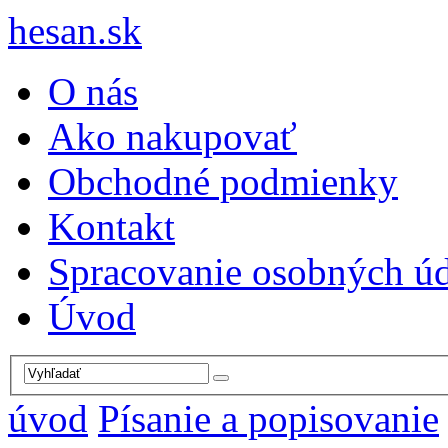
hesan.sk
O nás
Ako nakupovať
Obchodné podmienky
Kontakt
Spracovanie osobných ú
Úvod
úvod
Písanie a popisovanie