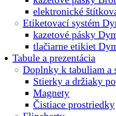
elektronické štítkov
Etiketovací systém D
kazetové pásky Dy
tlačiarne etikiet Dy
Tabule a prezentácia
Doplnky k tabuliam a 
Stierky a držiaky p
Magnety
Čistiace prostriedky