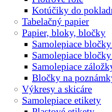
Kotúčiky do poklad
Tabelačný papier
Papier, bloky, bločky
Samolepiace bločky 
Samolepiace bločky
Samolepiace záložk
Bločky na poznámk
Výkresy a skicáre
Samolepiace etikety
Plastové etikety