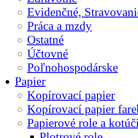
Evidenčné, Stravovani
Práca a mzdy
Ostatné
Účtovné
Poľnohospodárske
Papier
Kopírovací papier
Kopírovací papier far
Papierové role a kotúč
Plotrové role