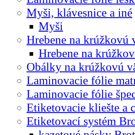
Myši, klávesnice a iné
Myši
Hrebene na krúžkovú 
Hrebene na krúžkov
Obálky na krúžkovú v
Laminovacie fólie mat
Laminovacie fólie špec
Etiketovacie kliešte a
Etiketovací systém Br
kazetové pásky Bro