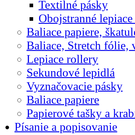
Textilné pásky
Obojstranné lepiace
Baliace papiere, škatul
Baliace, Stretch fólie,
Lepiace rollery
Sekundové lepidlá
Vyznačovacie pásky
Baliace papiere
Papierové tašky a krab
Písanie a popisovanie