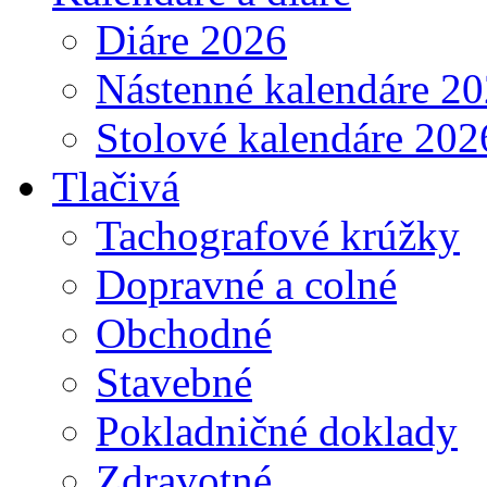
Diáre 2026
Nástenné kalendáre 2
Stolové kalendáre 202
Tlačivá
Tachografové krúžky
Dopravné a colné
Obchodné
Stavebné
Pokladničné doklady
Zdravotné