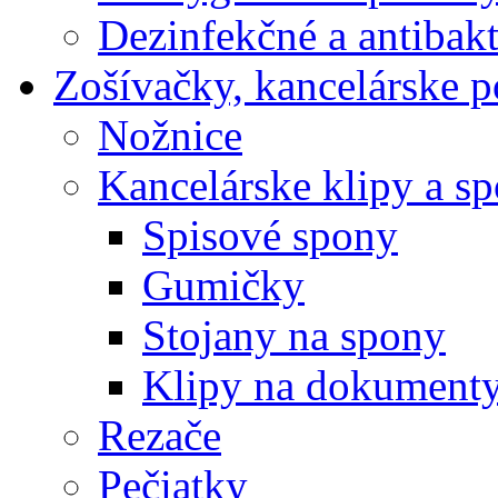
Dezinfekčné a antibakt
Zošívačky, kancelárske p
Nožnice
Kancelárske klipy a s
Spisové spony
Gumičky
Stojany na spony
Klipy na dokument
Rezače
Pečiatky