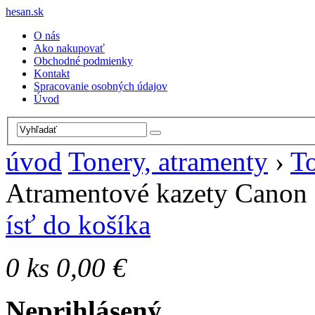
hesan.sk
O nás
Ako nakupovať
Obchodné podmienky
Kontakt
Spracovanie osobných údajov
Úvod
úvod
Tonery, atramenty
›
To
Atramentové kazety Canon
ísť do košíka
0
ks
0,00 €
Neprihlásený