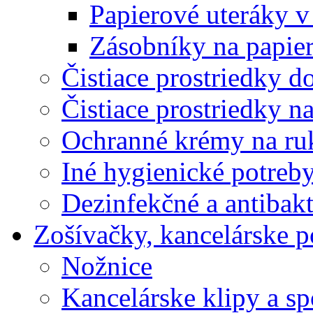
Papierové uteráky v
Zásobníky na papier
Čistiace prostriedky do
Čistiace prostriedky n
Ochranné krémy na ru
Iné hygienické potreb
Dezinfekčné a antibakt
Zošívačky, kancelárske p
Nožnice
Kancelárske klipy a s