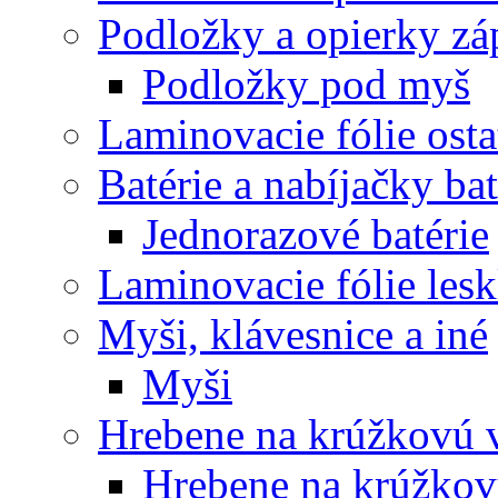
Podložky a opierky zá
Podložky pod myš
Laminovacie fólie ost
Batérie a nabíjačky bat
Jednorazové batérie
Laminovacie fólie lesk
Myši, klávesnice a iné
Myši
Hrebene na krúžkovú 
Hrebene na krúžkov