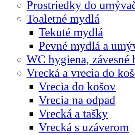
Prostriedky do umývač
Toaletné mydlá
Tekuté mydlá
Pevné mydlá a umýv
WC hygiena, závesné 
Vrecká a vrecia do ko
Vrecia do košov
Vrecia na odpad
Vrecká a tašky
Vrecká s uzáverom