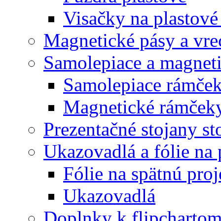
Visačky na plastové
Magnetické pásy a vre
Samolepiace a magnet
Samolepiace rám
Magnetické rámč
Prezentačné stojany st
Ukazovadlá a fólie na 
Fólie na spätnú proj
Ukazovadlá
Doplnky k flipcharto