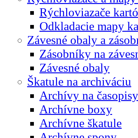
Rýchloviazače kart
Odkladacie mapy ka
Závesné obaly a zásob
Zásobníky na záves
Závesné obaly
Škatule na archiváciu
Archívy na časopis
Archívne boxy
Archívne škatule
Archívne spony