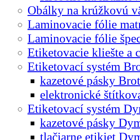
Obálky na krúžkovú v
Laminovacie fólie mat
Laminovacie fólie špec
Etiketovacie kliešte a
Etiketovací systém Br
kazetové pásky Bro
elektronické štítkov
Etiketovací systém D
kazetové pásky Dy
tlačiarne etikiet Dy