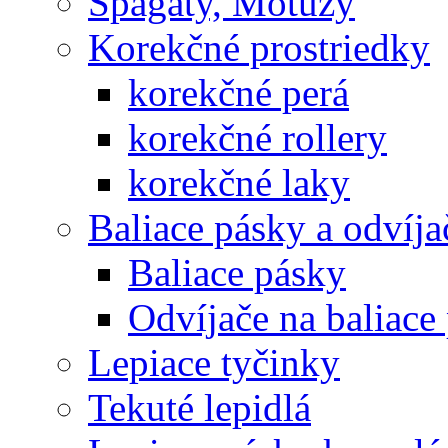
Špagáty, Motúzy
Korekčné prostriedky
korekčné perá
korekčné rollery
korekčné laky
Baliace pásky a odvíja
Baliace pásky
Odvíjače na baliace
Lepiace tyčinky
Tekuté lepidlá