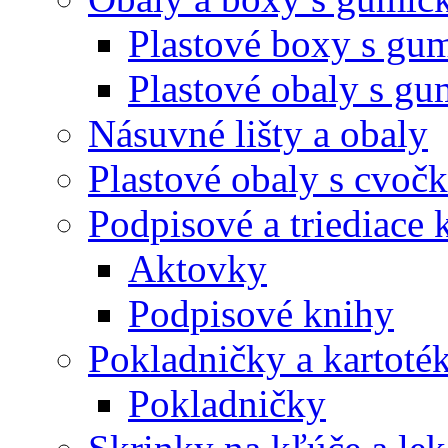
Plastové boxy s gu
Plastové obaly s g
Násuvné lišty a obaly
Plastové obaly s cvoč
Podpisové a triediace 
Aktovky
Podpisové knihy
Pokladničky a kartoté
Pokladničky