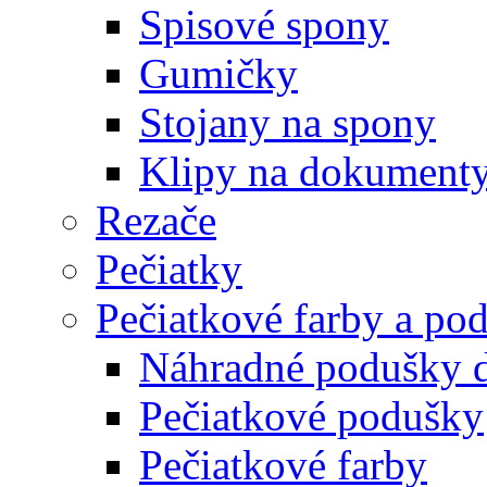
Spisové spony
Gumičky
Stojany na spony
Klipy na dokument
Rezače
Pečiatky
Pečiatkové farby a po
Náhradné podušky d
Pečiatkové podušky
Pečiatkové farby