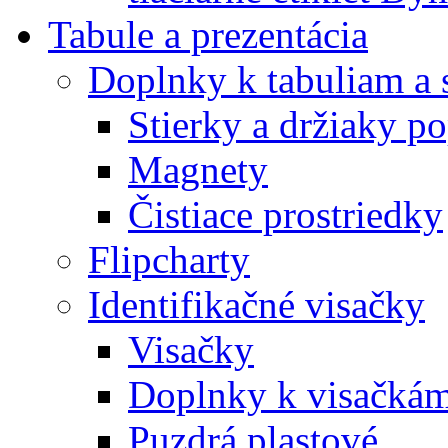
Tabule a prezentácia
Doplnky k tabuliam a 
Stierky a držiaky p
Magnety
Čistiace prostriedky
Flipcharty
Identifikačné visačky
Visačky
Doplnky k visačká
Puzdrá plastové