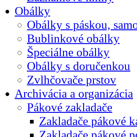
Obálky
Obálky s páskou, samo
Bublinkové obálky
Špeciálne obálky
Obálky s doručenkou
Zvlhčovače prstov
Archivácia a organizácia
Pákové zakladače
Zakladače pákové k
Zakladače pákové p