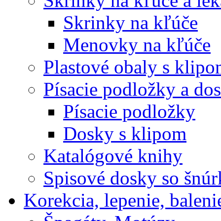
Skrinky na kľúče a le
Skrinky na kľúče
Menovky na kľúče
Plastové obaly s klip
Písacie podložky a do
Písacie podložky
Dosky s klipom
Katalógové knihy
Spisové dosky so šnú
Korekcia, lepenie, baleni