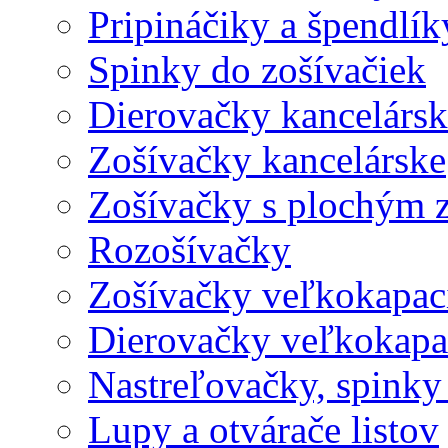
Pripináčiky a špendlík
Spinky do zošívačiek
Dierovačky kancelársk
Zošívačky kancelárske
Zošívačky s plochým 
Rozošívačky
Zošívačky veľkokapaci
Dierovačky veľkokapa
Nastreľovačky, spinky
Lupy a otvárače listov