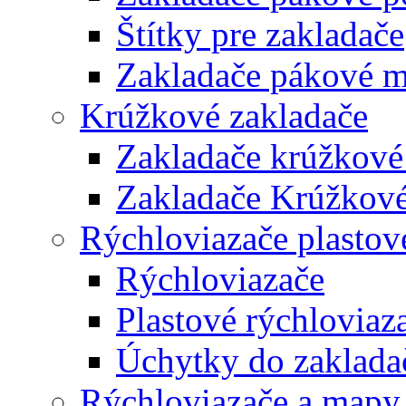
Štítky pre zakladače
Zakladače pákové m
Krúžkové zakladače
Zakladače krúžkové
Zakladače Krúžkové
Rýchloviazače plastov
Rýchloviazače
Plastové rýchloviaz
Úchytky do zaklada
Rýchloviazače a mapy