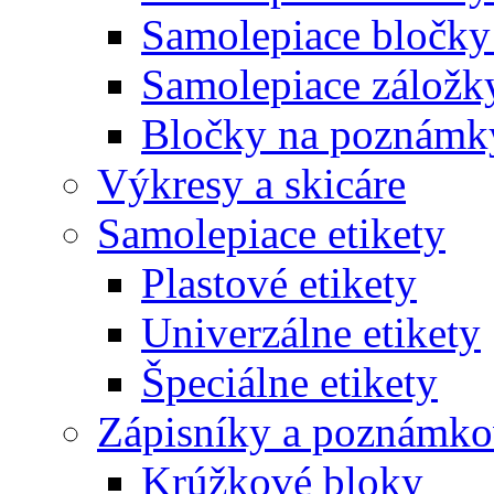
Samolepiace bločky
Samolepiace záložk
Bločky na poznámk
Výkresy a skicáre
Samolepiace etikety
Plastové etikety
Univerzálne etikety
Špeciálne etikety
Zápisníky a poznámko
Krúžkové bloky