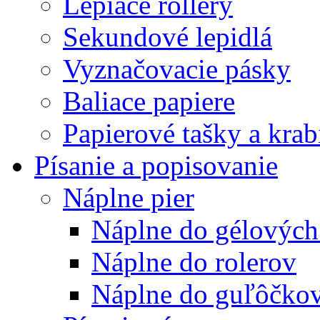
Lepiace rollery
Sekundové lepidlá
Vyznačovacie pásky
Baliace papiere
Papierové tašky a krab
Písanie a popisovanie
Náplne pier
Náplne do gélových
Náplne do rolerov
Náplne do guľôčkov