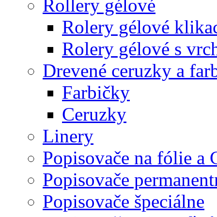
Rollery gélové
Rolery gélové klika
Rolery gélové s vr
Drevené ceruzky a far
Farbičky
Ceruzky
Linery
Popisovače na fólie a
Popisovače permanent
Popisovače špeciálne