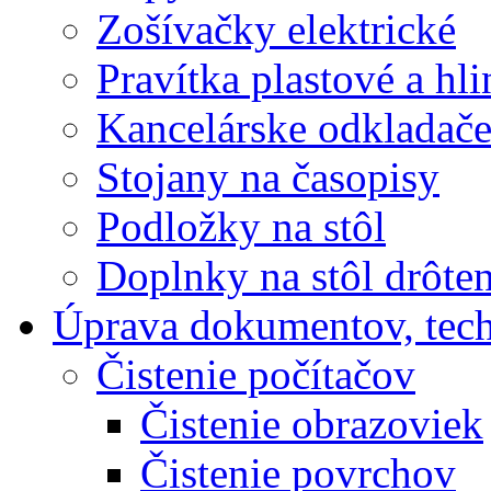
Zošívačky elektrické
Pravítka plastové a hl
Kancelárske odkladač
Stojany na časopisy
Podložky na stôl
Doplnky na stôl drôte
Úprava dokumentov, tec
Čistenie počítačov
Čistenie obrazoviek
Čistenie povrchov