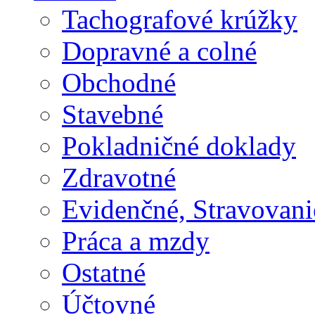
Tachografové krúžky
Dopravné a colné
Obchodné
Stavebné
Pokladničné doklady
Zdravotné
Evidenčné, Stravovani
Práca a mzdy
Ostatné
Účtovné