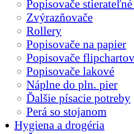
Popisovače stierateľné
Zvýrazňovače
Rollery
Popisovače na papier
Popisovače flipcharto
Popisovače lakové
Náplne do pln. pier
Ďalšie písacie potreby
Perá so stojanom
Hygiena a drogéria