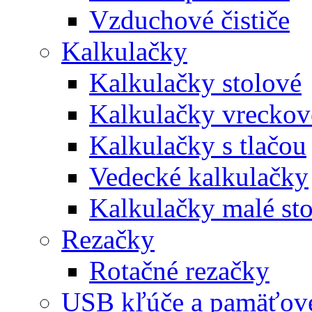
Vzduchové čističe
Kalkulačky
Kalkulačky stolové
Kalkulačky vreckov
Kalkulačky s tlačou
Vedecké kalkulačky
Kalkulačky malé st
Rezačky
Rotačné rezačky
USB kľúče a pamäťové