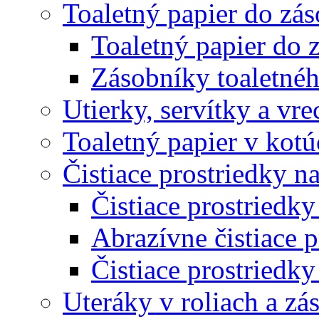
Toaletný papier do zá
Toaletný papier do 
Zásobníky toaletnéh
Utierky, servítky a vr
Toaletný papier v kot
Čistiace prostriedky na
Čistiace prostriedky
Abrazívne čistiace p
Čistiace prostriedky
Uteráky v roliach a zá