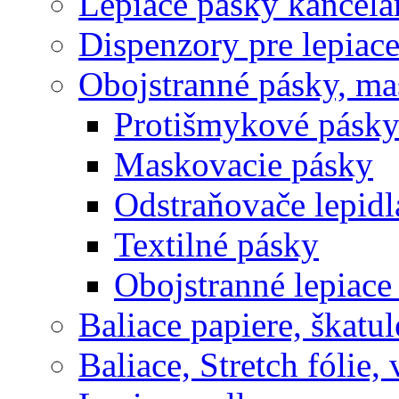
Lepiace pásky kancelá
Dispenzory pre lepiac
Obojstranné pásky, ma
Protišmykové pásk
Maskovacie pásky
Odstraňovače lepidl
Textilné pásky
Obojstranné lepiace
Baliace papiere, škatul
Baliace, Stretch fólie,