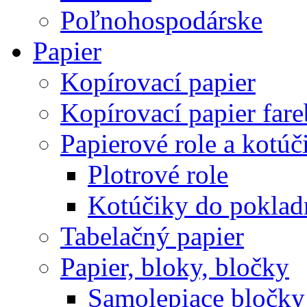
Poľnohospodárske
Papier
Kopírovací papier
Kopírovací papier far
Papierové role a kotúč
Plotrové role
Kotúčiky do poklad
Tabelačný papier
Papier, bloky, bločky
Samolepiace bločky 