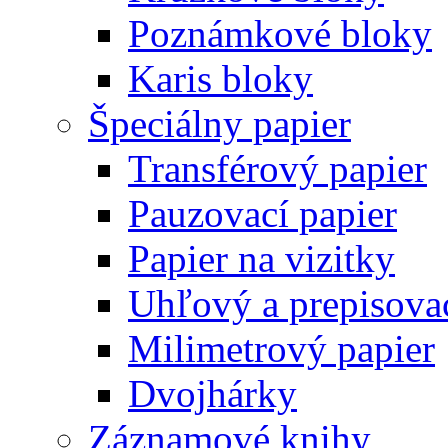
Poznámkové bloky
Karis bloky
Špeciálny papier
Transférový papier
Pauzovací papier
Papier na vizitky
Uhľový a prepisovac
Milimetrový papier
Dvojhárky
Záznamové knihy